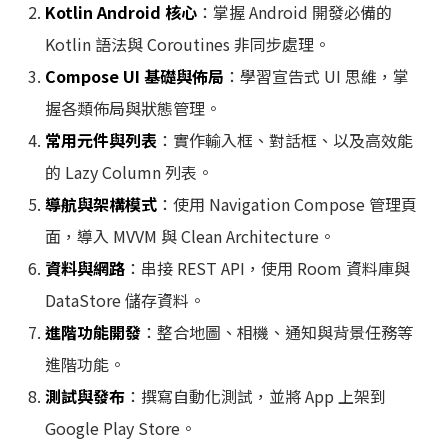
Kotlin Android 核心
：掌握 Android 開發必備的
Kotlin 語法與 Coroutines 非同步處理。
Compose UI 基礎與佈局
：學習宣告式 UI 思維，掌
握各類佈局與狀態管理。
常用元件與列表
：實作輸入框、對話框、以及高效能
的 Lazy Column 列表。
導航與架構模式
：使用 Navigation Compose 管理頁
面，導入 MVVM 與 Clean Architecture。
資料與網路
：串接 REST API，使用 Room 資料庫與
DataStore 儲存資料。
進階功能開發
：整合地圖、相機、通知與背景任務等
進階功能。
測試與發布
：撰寫自動化測試，並將 App 上架到
Google Play Store。