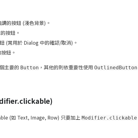
調的按鈕 (淺色背景)。
框的按鈕。
(常用於 Dialog 中的確認/取消)。
的按鈕。
一個主要的
，其他的則依重要性使用
Button
OutlinedButton
er.clickable)
e (如 Text, Image, Row) 只要加上
Modifier.clickable