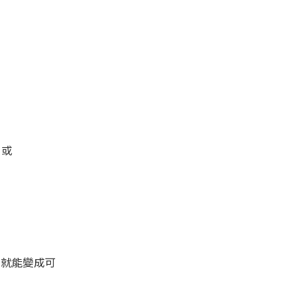
或
就能變成可