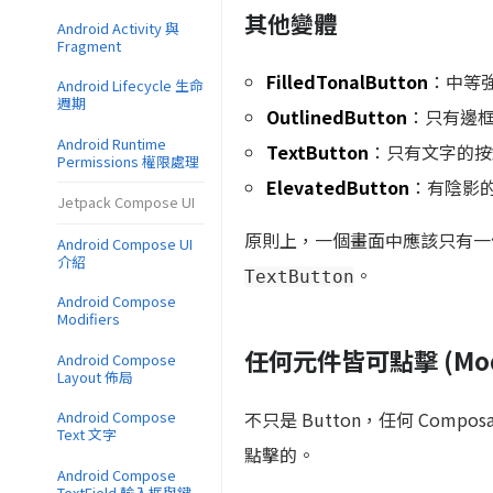
其他變體
Android Activity 與
Fragment
FilledTonalButton
：中等強
Android Lifecycle 生命
週期
OutlinedButton
：只有邊
Android Runtime
TextButton
：只有文字的按鈕 
Permissions 權限處理
ElevatedButton
：有陰影
Jetpack Compose UI
原則上，一個畫面中應該只有
Android Compose UI
介紹
。
TextButton
Android Compose
Modifiers
任何元件皆可點擊 (Modifi
Android Compose
Layout 佈局
不只是 Button，任何 Composabl
Android Compose
Text 文字
點擊的。
Android Compose
TextField 輸入框與鍵