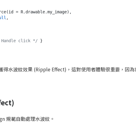
ull
,

 Handle click */
 }

得水波紋效果 (Ripple Effect)，這對使用者體驗很重要，因
ect)
Design 規範自動處理水波紋。