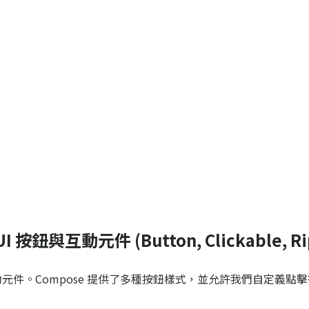
UI 按鈕與互動元件 (Button, Clickable, Ri
動元件。Compose 提供了多種按鈕樣式，並允許我們自定義點