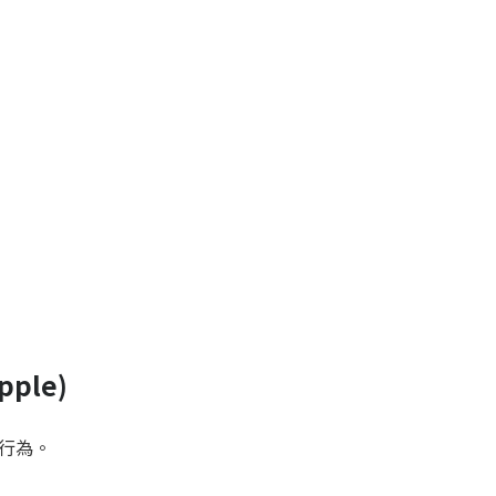
pple)
擊行為。