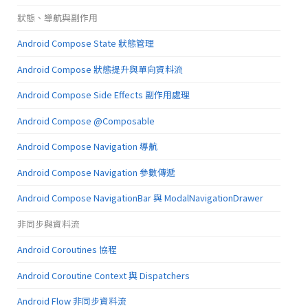
狀態、導航與副作用
Android Compose State 狀態管理
Android Compose 狀態提升與單向資料流
Android Compose Side Effects 副作用處理
Android Compose @Composable
Android Compose Navigation 導航
Android Compose Navigation 參數傳遞
Android Compose NavigationBar 與 ModalNavigationDrawer
非同步與資料流
Android Coroutines 協程
Android Coroutine Context 與 Dispatchers
Android Flow 非同步資料流