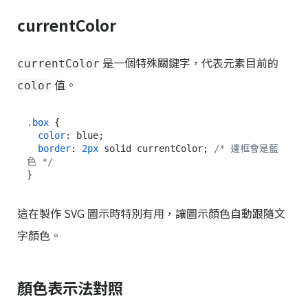
currentColor
是一個特殊關鍵字，代表元素目前的
currentColor
值。
color
.box
 {

color
: blue;

border
: 
2px
 solid currentColor; 
/* 邊框會是藍
色 */
這在製作 SVG 圖示時特別有用，讓圖示顏色自動跟隨文
字顏色。
顏色表示法對照