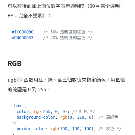
可以在後面加上兩位數字表示透明度（00 = 完全透明，
FF = 完全不透明）：
#ff000080
/* 50% 透明度的紅色 */
#00000033
/* 20% 透明度的黑色 */
RGB
函數用紅、綠、藍三個數值來指定顏色，每個值
rgb()
的範圍是 0 到 255。
.box
 {

color
: 
rgb
(
255
, 
0
, 
0
); 
/* 紅色 */
background-color
: 
rgb
(
0
, 
128
, 
0
); 
/* 深綠色 
*/
border-color
: 
rgb
(
100
, 
100
, 
100
); 
/* 灰色 */