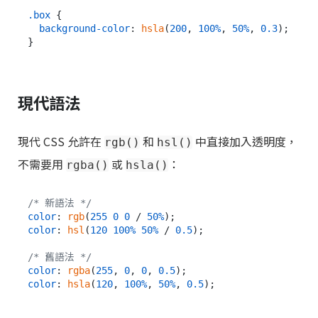
.box
 {

background-color
: 
hsla
(
200
, 
100%
, 
50%
, 
0.3
);

現代語法
現代 CSS 允許在
和
中直接加入透明度，
rgb()
hsl()
不需要用
或
：
rgba()
hsla()
/* 新語法 */
color
: 
rgb
(
255
0
0
 / 
50%
color
: 
hsl
(
120
100%
50%
 / 
0.5
);

/* 舊語法 */
color
: 
rgba
(
255
, 
0
, 
0
, 
0.5
color
: 
hsla
(
120
, 
100%
, 
50%
, 
0.5