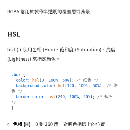
RGBA 常用於製作半透明的覆蓋層或背景。
HSL
使用色相 (Hue)、飽和度 (Saturation)、亮度
hsl()
(Lightness) 來指定顏色。
.box
 {

color
: 
hsl
(
0
, 
100%
, 
50%
); 
/* 紅色 */
background-color
: 
hsl
(
120
, 
100%
, 
50%
); 
/* 綠
色 */
border-color
: 
hsl
(
240
, 
100%
, 
50%
); 
/* 藍色 
*/
色相 (H)
：0 到 360 度，對應色相環上的位置