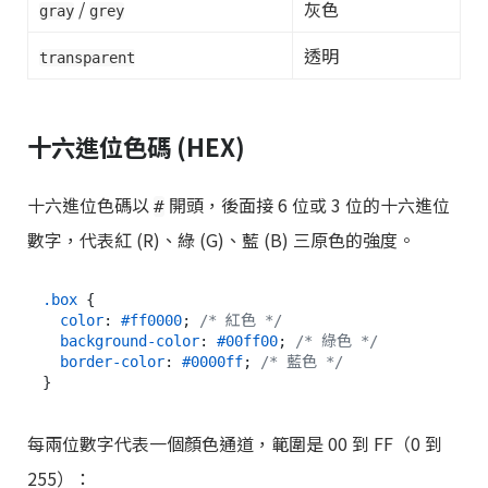
/
灰色
gray
grey
透明
transparent
十六進位色碼 (HEX)
十六進位色碼以
開頭，後面接 6 位或 3 位的十六進位
#
數字，代表紅 (R)、綠 (G)、藍 (B) 三原色的強度。
.box
 {

color
: 
#ff0000
; 
/* 紅色 */
background-color
: 
#00ff00
; 
/* 綠色 */
border-color
: 
#0000ff
; 
/* 藍色 */
每兩位數字代表一個顏色通道，範圍是 00 到 FF（0 到
255）：