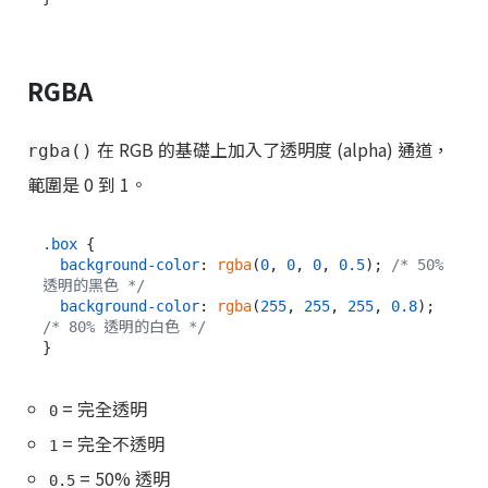
RGBA
在 RGB 的基礎上加入了透明度 (alpha) 通道，
rgba()
範圍是 0 到 1。
.box
 {

background-color
: 
rgba
(
0
, 
0
, 
0
, 
0.5
); 
/* 50% 
透明的黑色 */
background-color
: 
rgba
(
255
, 
255
, 
255
, 
0.8
); 
/* 80% 透明的白色 */
= 完全透明
0
= 完全不透明
1
= 50% 透明
0.5