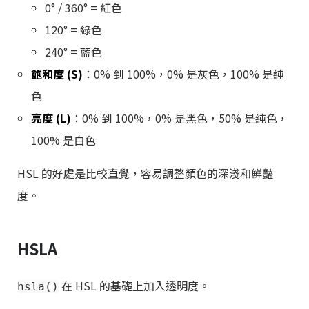
0° / 360° = 紅色
120° = 綠色
240° = 藍色
飽和度 (S)
：0% 到 100%，0% 是灰色，100% 是純
色
亮度 (L)
：0% 到 100%，0% 是黑色，50% 是純色，
100% 是白色
HSL 的好處是比較直覺，容易調整顏色的深淺和鮮豔
度。
HSLA
在 HSL 的基礎上加入透明度。
hsla()