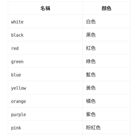
名稱
顏色
白色
white
黑色
black
紅色
red
綠色
green
藍色
blue
黃色
yellow
橘色
orange
紫色
purple
粉紅色
pink