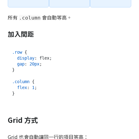
所有
會自動等高。
.column
加入間距
.row
 {

display
: flex;

gap
: 
20px
;

}

.column
 {

flex
: 
1
;

Grid 方式
Grid 也會自動讓同一行的項目等高：