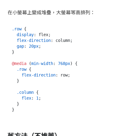
在小螢幕上變成堆疊，大螢幕等高排列：
.row
 {

display
: flex;

flex-direction
: column;

gap
: 
20px
;

}

@media
 (
min-width
: 
768px
) {

.row
 {

flex-direction
: row;

  }

.column
 {

flex
: 
1
;

  }

舊方法（不推薦）