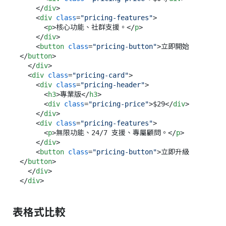
</
div
>
<
div
class
=
"pricing-features"
>
<
p
>
核心功能、社群支援。
</
p
>
</
div
>
<
button
class
=
"pricing-button"
>
立即開始
</
button
>
</
div
>
<
div
class
=
"pricing-card"
>
<
div
class
=
"pricing-header"
>
<
h3
>
專業版
</
h3
>
<
div
class
=
"pricing-price"
>
$29
</
div
>
</
div
>
<
div
class
=
"pricing-features"
>
<
p
>
無限功能、24/7 支援、專屬顧問。
</
p
>
</
div
>
<
button
class
=
"pricing-button"
>
立即升級
</
button
>
</
div
>
</
div
>
表格式比較