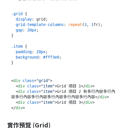
.grid
 {

display
: grid;

grid-template-columns
: 
repeat
(
3
, 
1
fr);

gap
: 
20px
;

}

.item
 {

padding
: 
20px
;

background
: 
#fff3e0
;

<
div
class
=
"grid"
>
<
div
class
=
"item"
>
Grid 項目 1
</
div
>
<
div
class
=
"item"
>
Grid 項目 2 有多行內容多行內
容多行內容多行內容多行內容多行內容多行內容
</
div
>
<
div
class
=
"item"
>
Grid 項目 3
</
div
>
</
div
>
實作預覽 (Grid)