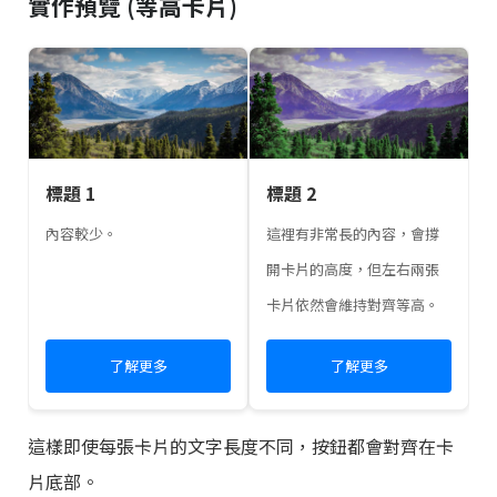
實作預覽 (等高卡片)
標題 1
標題 2
內容較少。
這裡有非常長的內容，會撐
開卡片的高度，但左右兩張
卡片依然會維持對齊等高。
了解更多
了解更多
這樣即使每張卡片的文字長度不同，按鈕都會對齊在卡
片底部。