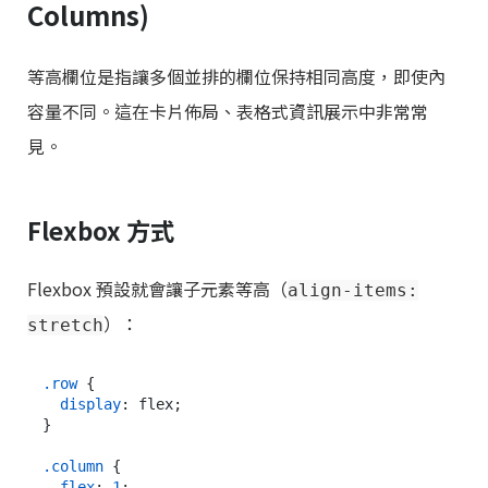
Columns)
等高欄位是指讓多個並排的欄位保持相同高度，即使內
容量不同。這在卡片佈局、表格式資訊展示中非常常
見。
Flexbox 方式
Flexbox 預設就會讓子元素等高（
align-items:
）：
stretch
.row
 {

display
: flex;

}

.column
 {

flex
: 
1
;
