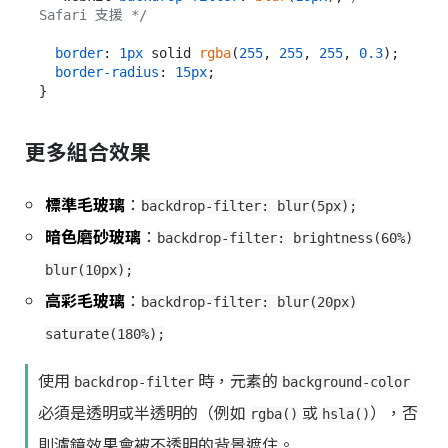
Safari 支援 */
border
: 
1px
 solid 
rgba
(
255
, 
255
, 
255
, 
0.3
);

border-radius
: 
15px
;

更多組合效果
標準毛玻璃
：
backdrop-filter: blur(5px);
暗色磨砂玻璃
：
backdrop-filter: brightness(60%)
blur(10px);
高彩毛玻璃
：
backdrop-filter: blur(20px)
saturate(180%);
使用
時，元素的
backdrop-filter
background-color
必須是透明或半透明的（例如
或
），否
rgba()
hsla()
則濾鏡效果會被不透明的背景遮住。