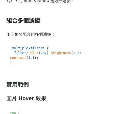
片），而
是方形陰影。
box-shadow
組合多個濾鏡
用空格分隔套用多個濾鏡：
.multiple-filters
 {

filter
: 
blur
(
2px
) 
brightness
(
1.2
) 
contrast
(
1.1
);

實用範例
圖片 Hover 效果
img
 {
