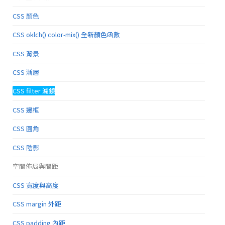
CSS 顏色
CSS oklch() color-mix() 全新顏色函數
CSS 背景
CSS 漸層
CSS filter 濾鏡
CSS 邊框
CSS 圓角
CSS 陰影
空間佈局與間距
CSS 寬度與高度
CSS margin 外距
CSS padding 內距