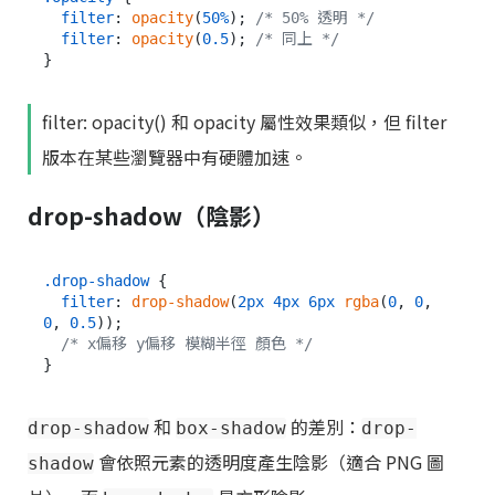
filter
: 
opacity
(
50%
); 
/* 50% 透明 */
filter
: 
opacity
(
0.5
); 
/* 同上 */
filter: opacity() 和 opacity 屬性效果類似，但 filter
版本在某些瀏覽器中有硬體加速。
drop-shadow（陰影）
.drop-shadow
 {

filter
: 
drop-shadow
(
2px
4px
6px
rgba
(
0
, 
0
, 
0
, 
0.5
));

/* x偏移 y偏移 模糊半徑 顏色 */
和
的差別：
drop-shadow
box-shadow
drop-
會依照元素的透明度產生陰影（適合 PNG 圖
shadow