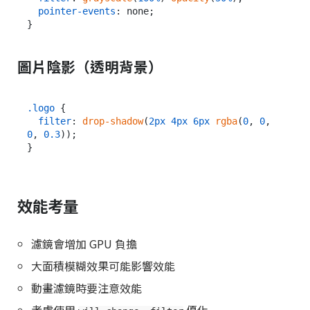
pointer-events
: none;

圖片陰影（透明背景）
.logo
 {

filter
: 
drop-shadow
(
2px
4px
6px
rgba
(
0
, 
0
, 
0
, 
0.3
));

效能考量
濾鏡會增加 GPU 負擔
大面積模糊效果可能影響效能
動畫濾鏡時要注意效能
考慮使用
優化