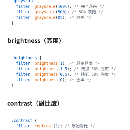
.grayscale
 {

filter
: 
grayscale
(
100%
); 
/* 完全灰階 */
filter
: 
grayscale
(
50%
); 
/* 50% 灰階 */
filter
: 
grayscale
(
0%
); 
/* 原色 */
brightness（亮度）
.brightness
 {

filter
: 
brightness
(
1
); 
/* 原始亮度 */
filter
: 
brightness
(
1.5
); 
/* 增加 50% 亮度 */
filter
: 
brightness
(
0.5
); 
/* 降低 50% 亮度 */
filter
: 
brightness
(
0
); 
/* 全黑 */
contrast（對比度）
.contrast
 {

filter
: 
contrast
(
1
); 
/* 原始對比 */