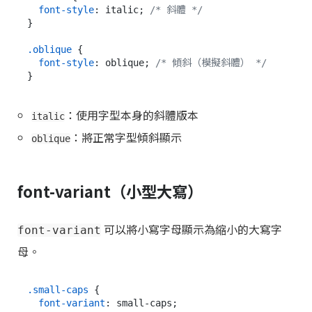
font-style
: italic; 
/* 斜體 */
}

.oblique
 {

font-style
: oblique; 
/* 傾斜（模擬斜體） */
：使用字型本身的斜體版本
italic
：將正常字型傾斜顯示
oblique
font-variant（小型大寫）
可以將小寫字母顯示為縮小的大寫字
font-variant
母。
.small-caps
 {

font-variant
: small-caps;
