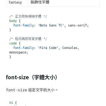
裝飾性字體
fantasy
/* 正文用無襯線字體 */
body
 {

font-family
: 
'Noto Sans TC'
, sans-serif;

}

/* 程式碼用等寬字體 */
code
 {

font-family
: 
'Fira Code'
, Consolas, 
monospace;

font-size（字體大小）
設定文字的大小。
font-size
h1
 {
