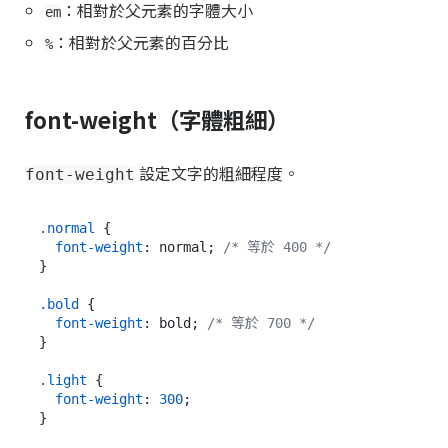
：相對於父元素的字體大小
em
：相對於父元素的百分比
%
font-weight（字體粗細）
設定文字的粗細程度。
font-weight
.normal
 {

font-weight
: normal; 
/* 等於 400 */
}

.bold
 {

font-weight
: bold; 
/* 等於 700 */
}

.light
 {

font-weight
: 
300
;

}
