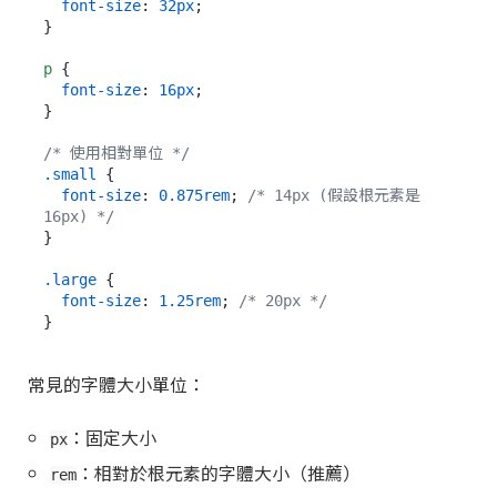
font-size
: 
32px
;

}

p
 {

font-size
: 
16px
;

}

/* 使用相對單位 */
.small
 {

font-size
: 
0.875rem
; 
/* 14px (假設根元素是 
16px) */
}

.large
 {

font-size
: 
1.25rem
; 
/* 20px */
常見的字體大小單位：
：固定大小
px
：相對於根元素的字體大小（推薦）
rem