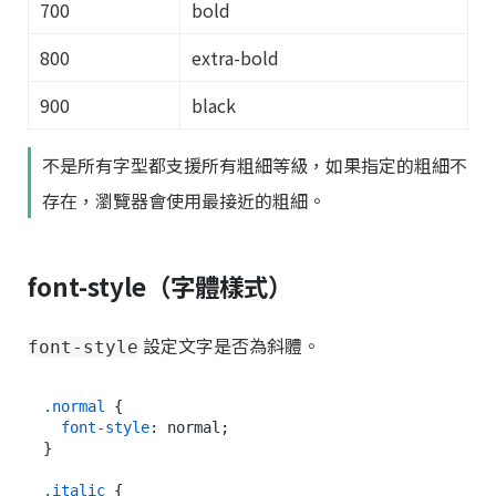
700
bold
800
extra-bold
900
black
不是所有字型都支援所有粗細等級，如果指定的粗細不
存在，瀏覽器會使用最接近的粗細。
font-style（字體樣式）
設定文字是否為斜體。
font-style
.normal
 {

font-style
: normal;

}

.italic
 {
