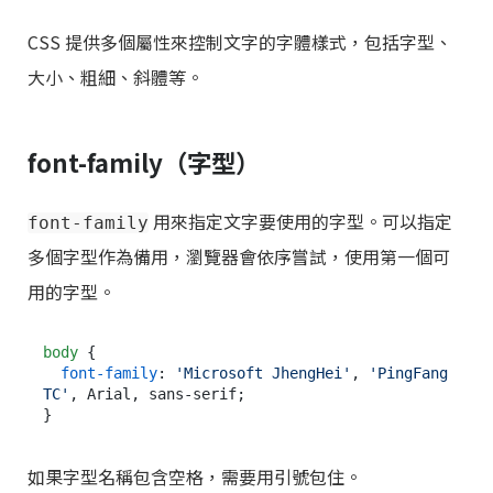
CSS 提供多個屬性來控制文字的字體樣式，包括字型、
大小、粗細、斜體等。
font-family（字型）
用來指定文字要使用的字型。可以指定
font-family
多個字型作為備用，瀏覽器會依序嘗試，使用第一個可
用的字型。
body
 {

font-family
: 
'Microsoft JhengHei'
, 
'PingFang 
TC'
, Arial, sans-serif;

如果字型名稱包含空格，需要用引號包住。