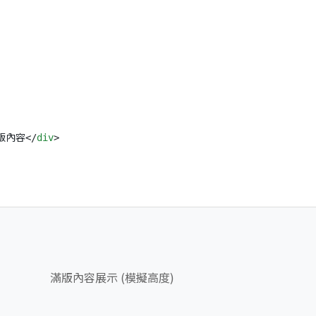
版內容
</
div
>
滿版內容展示 (模擬高度)