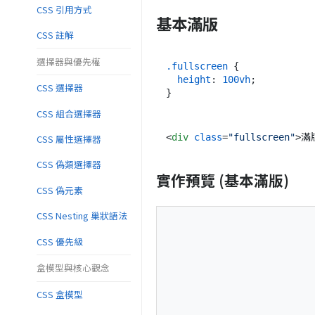
CSS 引用方式
基本滿版
CSS 註解
選擇器與優先權
.fullscreen
 {

height
: 
100vh
;

CSS 選擇器
CSS 組合選擇器
<
div
class
=
"fullscreen"
>
滿
CSS 屬性選擇器
CSS 偽類選擇器
實作預覽 (基本滿版)
CSS 偽元素
CSS Nesting 巢狀語法
CSS 優先級
盒模型與核心觀念
CSS 盒模型