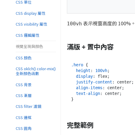
CSS 單位
CSS display 屬性
表示視窗高度的 100%
100vh
CSS visibility 屬性
CSS 邏輯屬性
滿版 + 置中內容
視覺呈現與顏色
CSS 顏色
.hero
 {

CSS oklch() color-mix()
height
: 
100vh
;

全新顏色函數
display
: flex;

justify-content
: center;

CSS 背景
align-items
: center;

text-align
: center;

CSS 漸層
CSS filter 濾鏡
CSS 邊框
完整範例
CSS 圓角