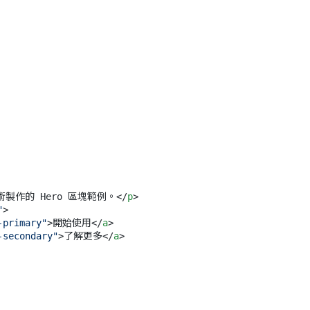
術製作的 Hero 區塊範例。
</
p
>
"
>
-primary"
>
開始使用
</
a
>
-secondary"
>
了解更多
</
a
>