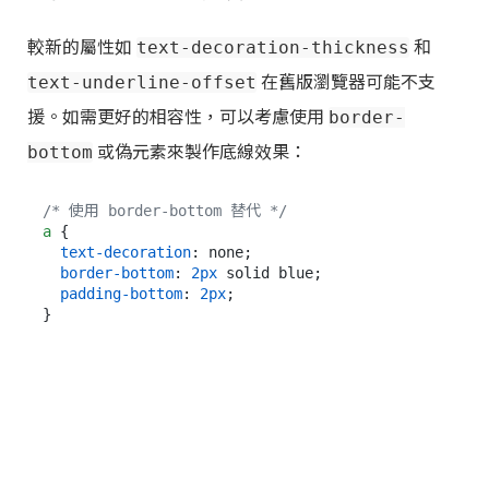
較新的屬性如
和
text-decoration-thickness
在舊版瀏覽器可能不支
text-underline-offset
援。如需更好的相容性，可以考慮使用
border-
或偽元素來製作底線效果：
bottom
/* 使用 border-bottom 替代 */
a
 {

text-decoration
: none;

border-bottom
: 
2px
 solid blue;

padding-bottom
: 
2px
;
