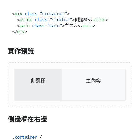
<
div
class
=
"container"
>
<
aside
class
=
"sidebar"
>
側邊欄
</
aside
>
<
main
class
=
"main"
>
主內容
</
main
>
</
div
>
實作預覽
側邊欄
主內容
側邊欄在右邊
.container
 {
