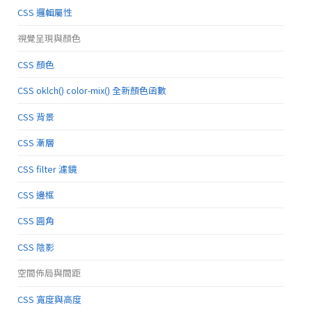
CSS 邏輯屬性
視覺呈現與顏色
CSS 顏色
CSS oklch() color-mix() 全新顏色函數
CSS 背景
CSS 漸層
CSS filter 濾鏡
CSS 邊框
CSS 圓角
CSS 陰影
空間佈局與間距
CSS 寬度與高度