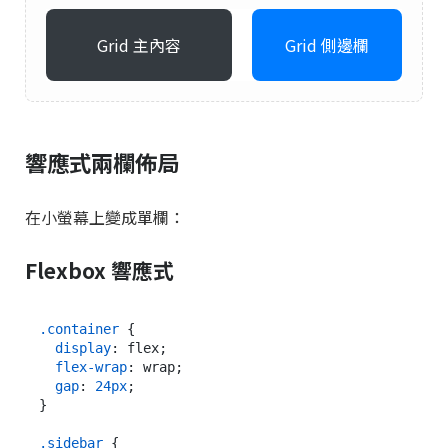
Grid 主內容
Grid 側邊欄
響應式兩欄佈局
在小螢幕上變成單欄：
Flexbox 響應式
.container
 {

display
: flex;

flex-wrap
: wrap;

gap
: 
24px
;

}

.sidebar
 {
