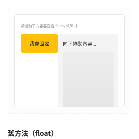
請捲動下方容器查看 Sticky 效果 ↓
我會固定
向下捲動內容...
舊方法（float）