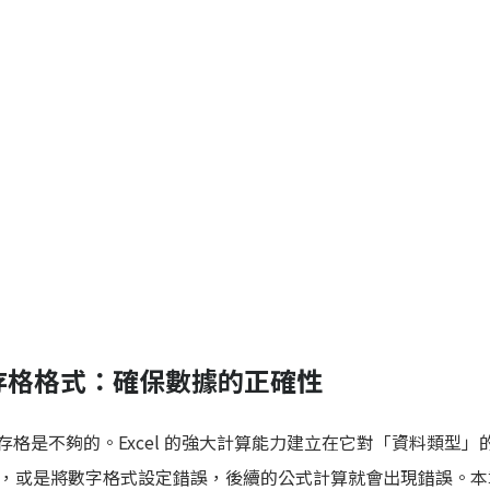
與儲存格格式：確保數據的正確性
入儲存格是不夠的。Excel 的強大計算能力建立在它對「資料類型
，或是將數字格式設定錯誤，後續的公式計算就會出現錯誤。本