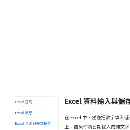
Excel 資料輸入
Excel 基礎
Excel 教學
在 Excel 中，僅僅把數字填
Excel 介面與基本操作
上。如果你將日期輸入成純文字