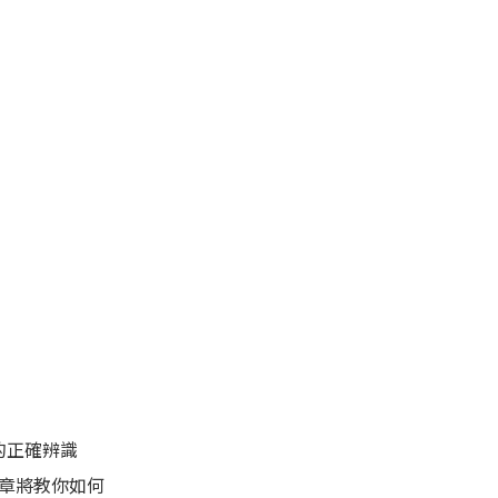
」的正確辨識
章將教你如何