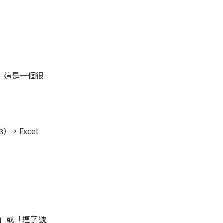
，這是一個很
），Excel
3
」或「連字號