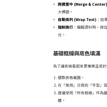
跨欄置中 (Merge & Center
大標題。
自動換列 (Wrap Text)
：如
強制換行
：編輯資料時，按
元。
基礎框線與底色填滿
為了讓表格看起來更專業且易於
選取表格範圍。
在「常用」分頁的「字型」
建議使用「所有框線」作為
體。