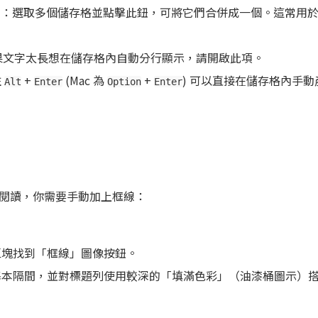
)
：選取多個儲存格並點擊此鈕，可將它們合併成一個。這常用
果文字太長想在儲存格內自動分行顯示，請開啟此項。
住
+
(Mac 為
+
) 可以直接在儲存格內手
Alt
Enter
Option
Enter
閱讀，你需要手動加上框線：
區塊找到「框線」圖像按鈕。
基本隔間，並對標題列使用較深的「填滿色彩」（油漆桶圖示）