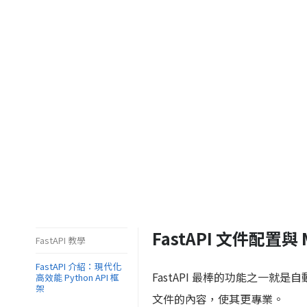
FastAPI 文件配置與 M
FastAPI 教學
FastAPI 介紹：現代化
FastAPI 最棒的功能之一就是
高效能 Python API 框
架
文件的內容，使其更專業。