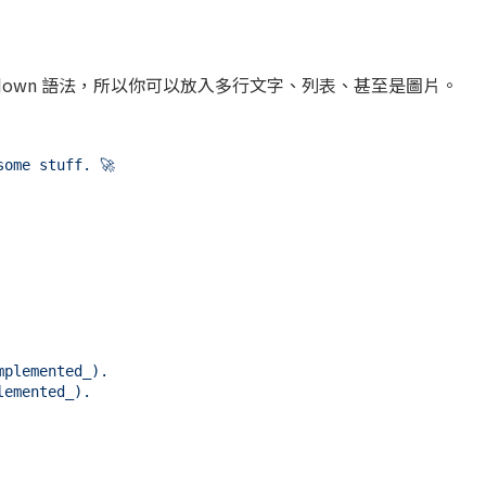
kdown 語法，所以你可以放入多行文字、列表、甚至是圖片。
ome stuff. 🚀

plemented_).

emented_).
