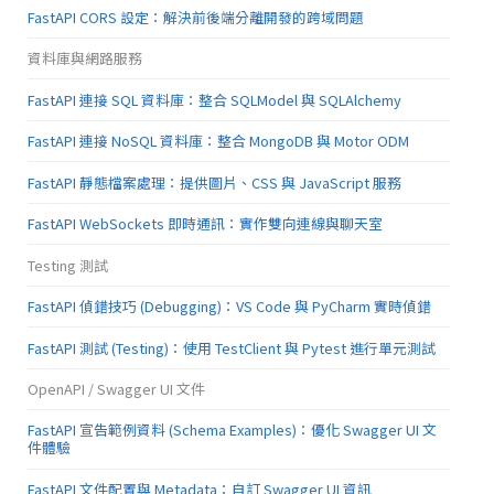
FastAPI CORS 設定：解決前後端分離開發的跨域問題
資料庫與網路服務
FastAPI 連接 SQL 資料庫：整合 SQLModel 與 SQLAlchemy
FastAPI 連接 NoSQL 資料庫：整合 MongoDB 與 Motor ODM
FastAPI 靜態檔案處理：提供圖片、CSS 與 JavaScript 服務
FastAPI WebSockets 即時通訊：實作雙向連線與聊天室
Testing 測試
FastAPI 偵錯技巧 (Debugging)：VS Code 與 PyCharm 實時偵錯
FastAPI 測試 (Testing)：使用 TestClient 與 Pytest 進行單元測試
OpenAPI / Swagger UI 文件
FastAPI 宣告範例資料 (Schema Examples)：優化 Swagger UI 文
件體驗
FastAPI 文件配置與 Metadata：自訂 Swagger UI 資訊