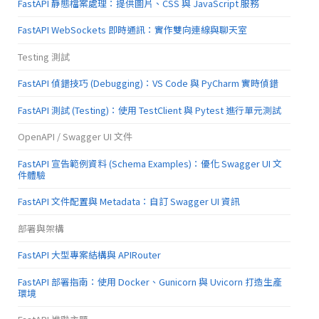
FastAPI 靜態檔案處理：提供圖片、CSS 與 JavaScript 服務
FastAPI WebSockets 即時通訊：實作雙向連線與聊天室
Testing 測試
FastAPI 偵錯技巧 (Debugging)：VS Code 與 PyCharm 實時偵錯
FastAPI 測試 (Testing)：使用 TestClient 與 Pytest 進行單元測試
OpenAPI / Swagger UI 文件
FastAPI 宣告範例資料 (Schema Examples)：優化 Swagger UI 文
件體驗
FastAPI 文件配置與 Metadata：自訂 Swagger UI 資訊
部署與架構
FastAPI 大型專案結構與 APIRouter
FastAPI 部署指南：使用 Docker、Gunicorn 與 Uvicorn 打造生產
環境