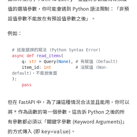
值的選填參數，你可能會遇到 Python 語法限制：「非預
設值參數不能放在有預設值參數之後」。
例如：
# 這是錯誤的寫法 (Python Syntax Error)
async
def
read_items
(
    q: 
str
 = Query(
None
), 
# 有賦值 (Default)
    item_id: 
int
# 沒賦值 (Non-
default)，不能放後面
):

pass
但在 FastAPI 中，為了讓這種情況合法並且能用，你可以
將
作為函數的第一個參數。這告訴 Python 之後的所
*
有參數都必須以「關鍵字參數 (Keyword Arguments)」
的方式傳入 (即
)。
key=value