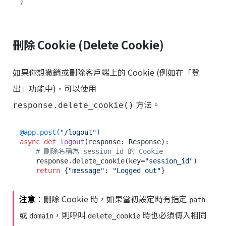
刪除 Cookie (Delete Cookie)
如果你想撤銷或刪除客戶端上的 Cookie (例如在「登
出」功能中)，可以使用
方法。
response.delete_cookie()
@app.post(
"/logout"
)
async
def
logout
(
response: Response
):

# 刪除名稱為 session_id 的 Cookie
    response.delete_cookie(key=
"session_id"
)

return
 {
"message"
: 
"Logged out"
注意
：刪除 Cookie 時，如果當初設定時有指定
path
或
，則呼叫
時也必須傳入相同
domain
delete_cookie