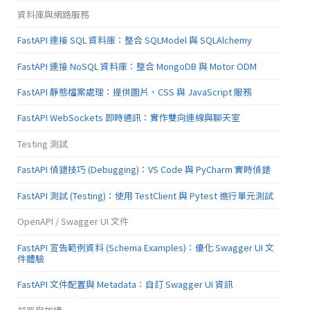
資料庫與網路服務
FastAPI 連接 SQL 資料庫：整合 SQLModel 與 SQLAlchemy
FastAPI 連接 NoSQL 資料庫：整合 MongoDB 與 Motor ODM
FastAPI 靜態檔案處理：提供圖片、CSS 與 JavaScript 服務
FastAPI WebSockets 即時通訊：實作雙向連線與聊天室
Testing 測試
FastAPI 偵錯技巧 (Debugging)：VS Code 與 PyCharm 實時偵錯
FastAPI 測試 (Testing)：使用 TestClient 與 Pytest 進行單元測試
OpenAPI / Swagger UI 文件
FastAPI 宣告範例資料 (Schema Examples)：優化 Swagger UI 文
件體驗
FastAPI 文件配置與 Metadata：自訂 Swagger UI 資訊