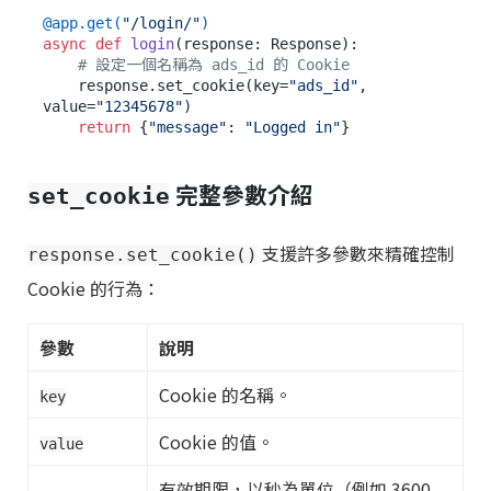
@app.get(
"/login/"
)
async
def
login
(
response: Response
):

# 設定一個名稱為 ads_id 的 Cookie
    response.set_cookie(key=
"ads_id"
, 
value=
"12345678"
)

return
 {
"message"
: 
"Logged in"
完整參數介紹
set_cookie
支援許多參數來精確控制
response.set_cookie()
Cookie 的行為：
參數
說明
Cookie 的名稱。
key
Cookie 的值。
value
有效期限，以秒為單位（例如 3600