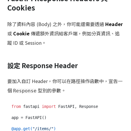
Cookies
除了資料內容 (Body) 之外，你可能還需要透過
Header
或
Cookie
傳遞額外資訊給客戶端，例如分頁資訊、追
蹤 ID 或 Session。
設定 Response Header
要加入自訂 Header，你可以在路徑操作函數中，宣告一
個
型別的參數。
Response
from
 fastapi 
import
 FastAPI, Response

app = FastAPI()

@app.get(
"/items/"
)