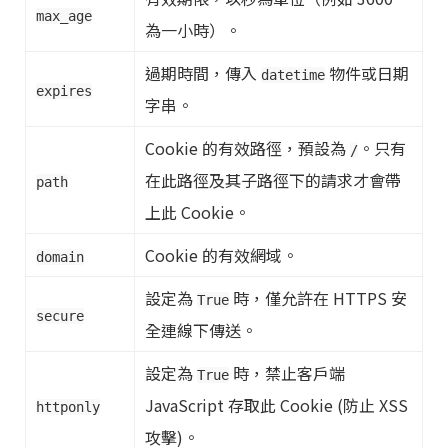
max_age
為一小時）。
過期時間，傳入
物件或日期
datetime
expires
字串。
Cookie 的有效路徑，預設為
。只有
/
在此路徑及其子路徑下的請求才會帶
path
上此 Cookie。
Cookie 的有效網域。
domain
設定為
時，僅允許在 HTTPS 安
True
secure
全連線下傳送。
設定為
時，禁止客戶端
True
JavaScript 存取此 Cookie (防止 XSS
httponly
攻擊)。