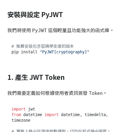
安裝與設定 PyJWT
我們將使用
這個輕量且功能強大的函式庫。
PyJWT
# 推薦安裝包含密碼學支援的版本
pip install 
"PyJWT[cryptography]"
1. 產生 JWT Token
我們需要定義如何根據使用者資訊簽發 Token。
import
from
 datetime 
import
 datetime, timedelta, 
timezone

# 實務上務必從環境變數讀取，切勿在程式碼中寫死！