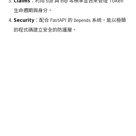
Claims
：利用
與
等標準宣告來管理 Token
sub
exp
生命週期與身分。
Security
：配合 FastAPI 的
系統，能以極簡
Depends
的程式碼建立安全的防護層。