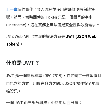
上一章
我們實作了登入流程並使用密碼雜湊來保護帳
號。然而，當時回傳的 Token 只是一個簡單的字串
(username)，這在實務上無法滿足安全性與效能需求。
現代 Web API 最主流的解決方案是
JWT (JSON Web
Token)
。
什麼是 JWT？
JWT 是一個開放標準 (RFC 7519)，它定義了一種緊湊且
自包含的方式，用於在各方之間以 JSON 物件安全地傳
輸資訊。
一個 JWT 由三部分組成，中間用點
分隔：
.