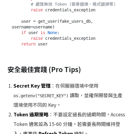
# 處理無效 Token (簽章錯誤、格式錯誤等)
raise
 credentials_exception

    user = get_user(fake_users_db, 
username=username)

if
 user 
is
None
:

raise
 credentials_exception

return
安全最佳實踐 (Pro Tips)
Secret Key 管理
：在伺服器環境中使用
讀取，並確保開發與生產
os.getenv("SECRET_KEY")
環境使用不同的 Key。
Token 過期策略
：不要設定過長的過期時間。Access
Token 通常設為 15-60 分鐘。若需要長時間維持登
入，應實作
Refresh Token
機制。