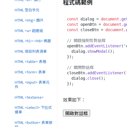
程式碼範例
HTML 空白字元
const
 dialog = 
document
.
ge
HTML <img> 圖片
const
 openBtn = 
document
.
g
const
 closeBtn = 
document
.
HTML <a> 超連結
HTML <h1>-<h6> 標題
// 開啟強制性對話框
openBtn.
addEventListener
(
'
HTML 項目列表清單
  dialog.
showModal
();

});

HTML <table> 表格
// 關閉對話框
HTML <form> 表單
closeBtn.
addEventListener
(
  dialog.
close
();

HTML <input> 表單元
件
HTML <textarea>
效果如下：
HTML <select> 下拉式
選單
開啟對話框
HTML <button> 表單按
鈕