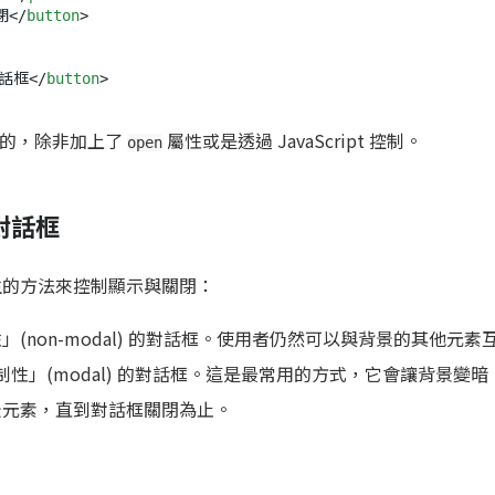
閉
</
button
>
話框
</
button
>
的，除非加上了
屬性或是透過 JavaScript 控制。
open
制對話框
的方法來控制顯示與關閉：
」(non-modal) 的對話框。使用者仍然可以與背景的其他元素
強制性」(modal) 的對話框。這是最常用的方式，它會讓背景變
景元素，直到對話框關閉為止。