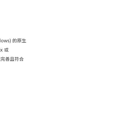
ows) 的原生
或
x
能完善且符合