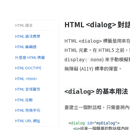
HTML <dialog> 
HTML 語言
HTML 語法教學
HTML
標籤是用來在網頁
<dialog>
HTML 編輯器
HTML 元素。在 HTML5 
什麼是 HTML 標籤
) 來手動模
display: none
無障礙 (A11Y) 標準的彈窗。
HTML DOCTYPE
HTML <html>
的基本用法
HTML 全域屬性
<dialog>
HTML 註解
要建立一個對話框，只需要將
HTML 特殊字元
HTML URL 網址
<
dialog
id
=
"myDialog"
>
<
p
>
這是一個簡單的對話框內容