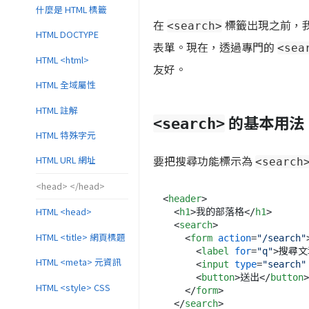
什麼是 HTML 標籤
在
標籤出現之前，
<search>
HTML DOCTYPE
表單。現在，透過專門的
<sea
HTML <html>
友好。
HTML 全域屬性
HTML 註解
的基本用法
<search>
HTML 特殊字元
要把搜尋功能標示為
HTML URL 網址
<search
<head> </head>
<
header
>
HTML <head>
<
h1
>
我的部落格
</
h1
>
<
search
>
HTML <title> 網頁標題
<
form
action
=
"/search"
<
label
for
=
"q"
>
搜尋文
HTML <meta> 元資訊
<
input
type
=
"search"
<
button
>
送出
</
button
>
HTML <style> CSS
</
form
>
</
search
>