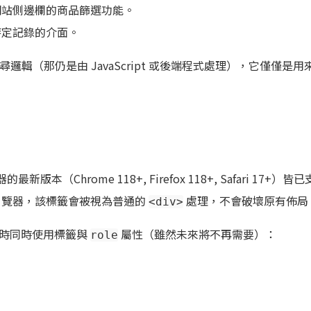
網站側邊欄的商品篩選功能。
特定記錄的介面。
邏輯（那仍是由 JavaScript 或後端程式處理），它僅僅是
版本（Chrome 118+, Firefox 118+, Safari 17+）皆
瀏覽器，該標籤會被視為普通的
處理，不會破壞原有佈局
<div>
暫時同時使用標籤與
屬性（雖然未來將不再需要）：
role