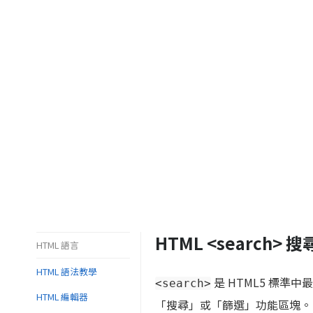
HTML <search>
HTML 語言
HTML 語法教學
是 HTML5 標準
<search>
HTML 編輯器
「搜尋」或「篩選」功能區塊。