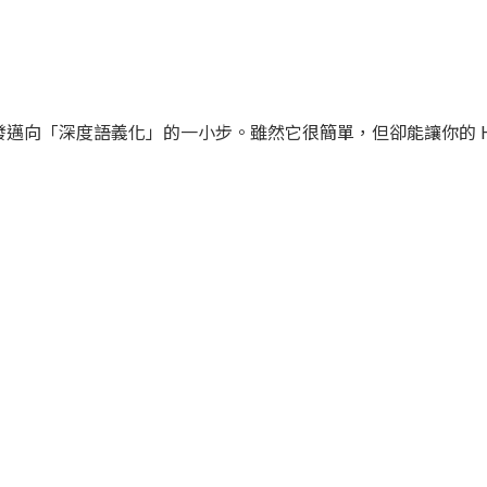
邁向「深度語義化」的一小步。雖然它很簡單，但卻能讓你的 H