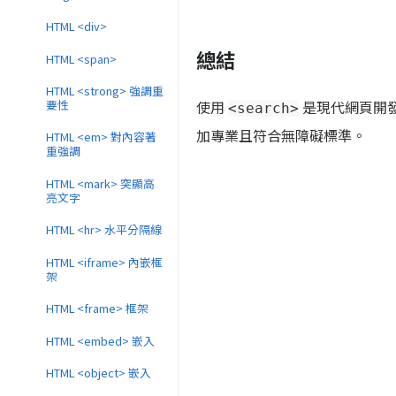
HTML <div>
總結
HTML <span>
HTML <strong> 強調重
使用
是現代網頁開發
要性
<search>
加專業且符合無障礙標準。
HTML <em> 對內容著
重強調
HTML <mark> 突顯高
亮文字
HTML <hr> 水平分隔線
HTML <iframe> 內嵌框
架
HTML <frame> 框架
HTML <embed> 嵌入
HTML <object> 嵌入