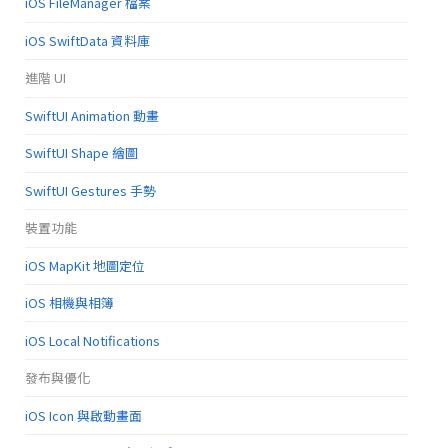
iOS FileManager 檔案
iOS SwiftData 資料庫
進階 UI
SwiftUI Animation 動畫
SwiftUI Shape 繪圖
SwiftUI Gestures 手勢
裝置功能
iOS MapKit 地圖定位
iOS 相機與相簿
iOS Local Notifications
發布與優化
iOS Icon 與啟動畫面