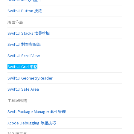
SwiftUI Button 按鈕
版面佈局
SwiftUI Stacks 堆疊排版
SwiftUI 對齊與間距
SwiftUI ScrollView
SwiftUI Grid 網格
SwiftUI GeometryReader
SwiftUI Safe Area
工具與除錯
Swift Package Manager 套件管理
Xcode Debugging 除錯技巧
輸入與表單