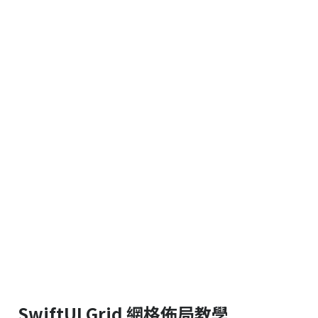
SwiftUI Grid 網格佈局教學