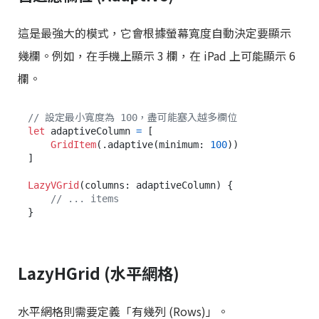
這是最強大的模式，它會根據螢幕寬度自動決定要顯示
幾欄。例如，在手機上顯示 3 欄，在 iPad 上可能顯示 6
欄。
// 設定最小寬度為 100，盡可能塞入越多欄位
let
 adaptiveColumn 
=
 [

GridItem
(.adaptive(minimum: 
100
)) 

]

LazyVGrid
(columns: adaptiveColumn) {

// ... items
LazyHGrid (水平網格)
水平網格則需要定義「有幾列 (Rows)」。