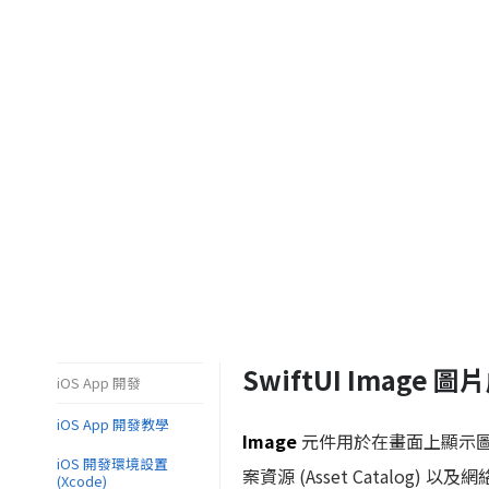
SwiftUI Image 圖
iOS App 開發
iOS App 開發教學
Image
元件用於在畫面上顯示圖片。
iOS 開發環境設置
案資源 (Asset Catalog) 以
(Xcode)