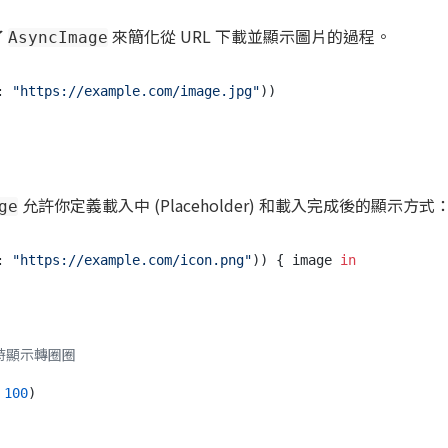
了
來簡化從 URL 下載並顯示圖片的過程。
AsyncImage
: 
"https://example.com/image.jpg"
允許你定義載入中 (Placeholder) 和載入完成後的顯示方式
ge
: 
"https://example.com/icon.png"
)) { image 
in
入時顯示轉圈圈
 
100