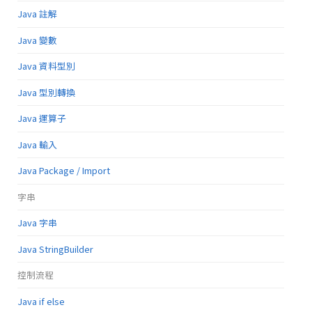
Java 註解
Java 變數
Java 資料型別
Java 型別轉換
Java 運算子
Java 輸入
Java Package / Import
字串
Java 字串
Java StringBuilder
控制流程
Java if else