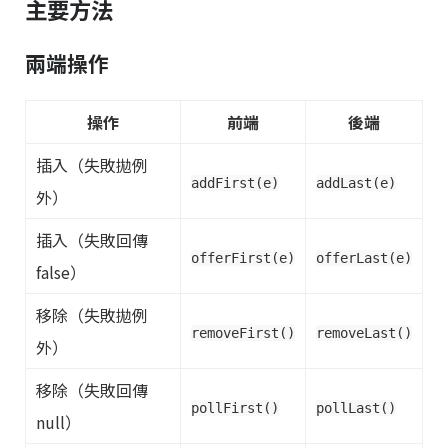
主要方法
兩端操作
操作
前端
後端
插入（失敗拋例
addFirst(e)
addLast(e)
外）
插入（失敗回傳
offerFirst(e)
offerLast(e)
false）
移除（失敗拋例
removeFirst()
removeLast()
外）
移除（失敗回傳
pollFirst()
pollLast()
null）