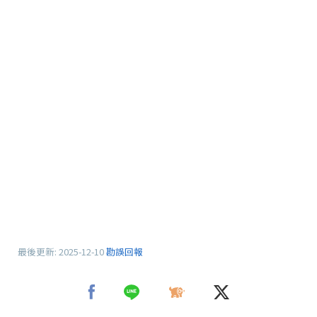
最後更新:
2025-12-10
勘誤回報