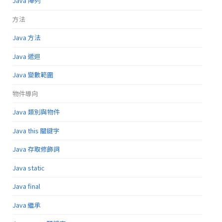
Java 陣列
方法
Java 方法
Java 遞迴
Java 變數範圍
物件導向
Java 類別與物件
Java this 關鍵字
Java 存取修飾詞
Java static
Java final
Java 繼承