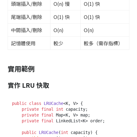
頭端插入/刪除
O(n) 慢
O(1) 快
尾端插入/刪除
O(1) 快
O(1) 快
中間插入/刪除
O(n)
O(n)
記憶體使用
較少
較多（需存指標）
實用範例
實作 LRU 快取
public
class
LRUCache
<K, V> {

private
final
int
 capacity;

private
final
 Map<K, V> map;

private
final
 LinkedList<K> order;

public
LRUCache
(
int
 capacity)
 {
