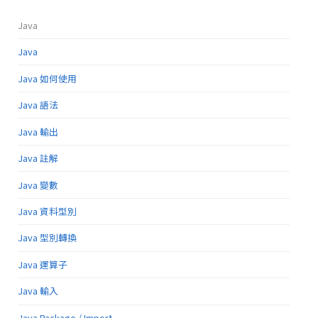
Java
Java
Java 如何使用
Java 語法
Java 輸出
Java 註解
Java 變數
Java 資料型別
Java 型別轉換
Java 運算子
Java 輸入
Java Package / Import