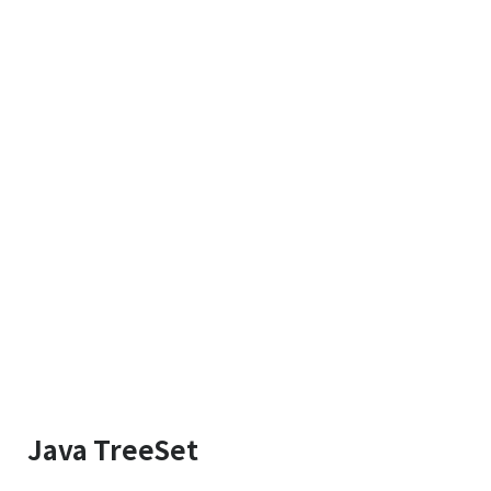
Java TreeSet