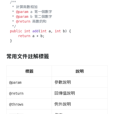
/**

 * 計算兩數相加

 * 
@param
 a 第一個數字

 * 
@param
 b 第二個數字

 * 
@return
 兩數的和

 */
public
int
add
(
int
 a, 
int
 b)
 {

return
 a + b;

常用文件註解標籤
標籤
說明
參數說明
@param
回傳值說明
@return
例外說明
@throws