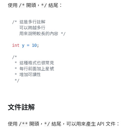
使用
開頭，
結尾：
/*
*/
/* 這是多行註解

   可以跨越多行

   用來說明較長的內容 */
int
y
=
10
;

/*

 * 這種格式也很常見

 * 每行前面加上星號

 * 增加可讀性

 */
文件註解
使用
開頭，
結尾，可以用來產生 API 文件：
/**
*/