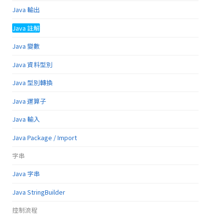
Java 輸出
Java 註解
Java 變數
Java 資料型別
Java 型別轉換
Java 運算子
Java 輸入
Java Package / Import
字串
Java 字串
Java StringBuilder
控制流程