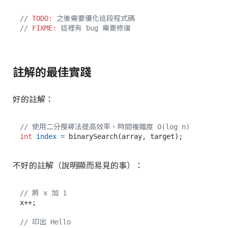
// 
TODO:
 之後需要優化這段程式碼
// 
FIXME:
 這裡有 bug 需要修復
註解的最佳實踐
好的註解：
// 使用二分搜尋法提高效率，時間複雜度 O(log n)
int
index
=
不好的註解（說明顯而易見的事）：
// 將 x 加 1
x++;

// 印出 Hello