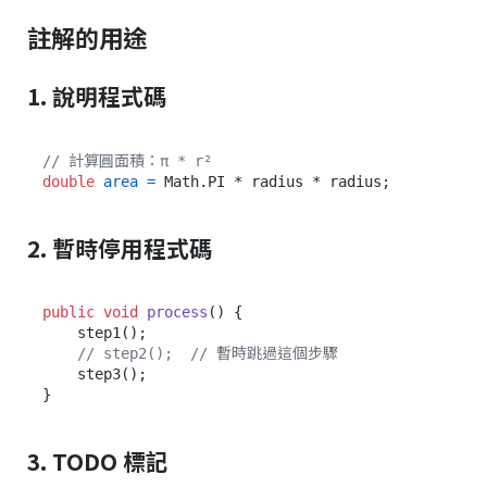
註解的用途
1. 說明程式碼
// 計算圓面積：π * r²
double
area
=
2. 暫時停用程式碼
public
void
process
()
 {

    step1();

// step2();  // 暫時跳過這個步驟
    step3();

3. TODO 標記