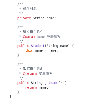
/**

     * 學生姓名

     */
private
 String name;

/**

     * 建立學生物件

     * 
@param
 name 學生姓名

     */
public
Student
(String name)
 {

this
.name = name;

    }

/**

     * 取得學生姓名

     * 
@return
 學生姓名

     */
public
 String 
getName
()
 {

return
 name;

    }
