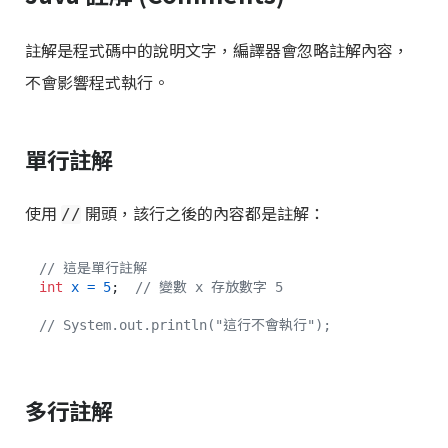
註解是程式碼中的說明文字，編譯器會忽略註解內容，
不會影響程式執行。
單行註解
使用
開頭，該行之後的內容都是註解：
//
// 這是單行註解
int
x
=
5
;  
// 變數 x 存放數字 5
// System.out.println("這行不會執行");
多行註解