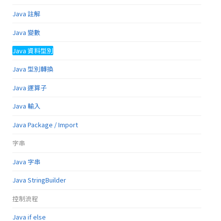
Java 註解
Java 變數
Java 資料型別
Java 型別轉換
Java 運算子
Java 輸入
Java Package / Import
字串
Java 字串
Java StringBuilder
控制流程
Java if else