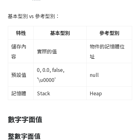
基本型別 vs 參考型別：
特性
基本型別
參考型別
儲存內
物件的記憶體位
實際的值
容
址
0, 0.0, false,
預設值
null
'\u0000'
記憶體
Stack
Heap
數字字面值
整數字面值