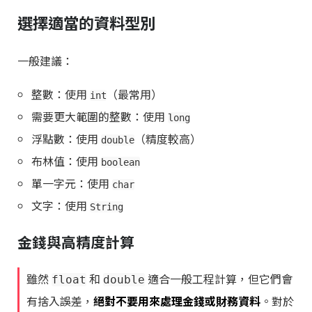
選擇適當的資料型別
一般建議：
整數：使用
（最常用）
int
需要更大範圍的整數：使用
long
浮點數：使用
（精度較高）
double
布林值：使用
boolean
單一字元：使用
char
文字：使用
String
金錢與高精度計算
雖然
和
適合一般工程計算，但它們會
float
double
有捨入誤差，
絕對不要用來處理金錢或財務資料
。對於