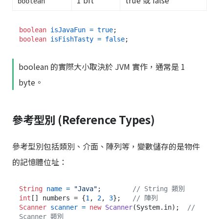
boolean
boolean
isJavaFun
=
true
boolean
isFishTasty
=
false
boolean 的實際大小取決於 JVM 實作，通常是 1
byte。
參考型別 (Reference Types)
參考型別包括類別、介面、陣列等，變數儲存的是物件
的記憶體位址：
String
name
=
"Java"
;        
// String 類別
int
[] numbers = {
1
, 
2
, 
3
};   
// 陣列
Scanner
scanner
=
new
Scanner
(System.in);  
// 
Scanner 類別