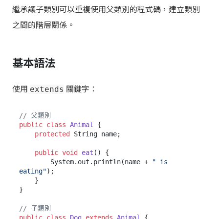
繼承讓子類別可以重複使用父類別的程式碼，建立類別
之間的階層關係。
基本語法
使用
關鍵字：
extends
// 父類別
public
class
Animal
 {

protected
 String name;

public
void
eat
()
 {

        System.out.println(name + 
" is 
eating"
);

    }

}

// 子類別
public
class
Dog
extends
Animal
 {
