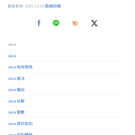
最後更新:
2025-12-10
勘誤回報
Java
Java
Java 如何使用
Java 語法
Java 輸出
Java 註解
Java 變數
Java 資料型別
Java 型別轉換