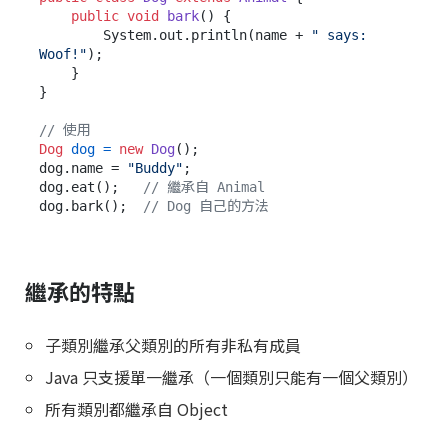
public
void
bark
()
 {

        System.out.println(name + 
" says: 
Woof!"
);

    }

}

// 使用
Dog
dog
=
new
Dog
();

dog.name = 
"Buddy"
;

dog.eat();   
// 繼承自 Animal
dog.bark();  
// Dog 自己的方法
繼承的特點
子類別繼承父類別的所有非私有成員
Java 只支援單一繼承（一個類別只能有一個父類別）
所有類別都繼承自 Object