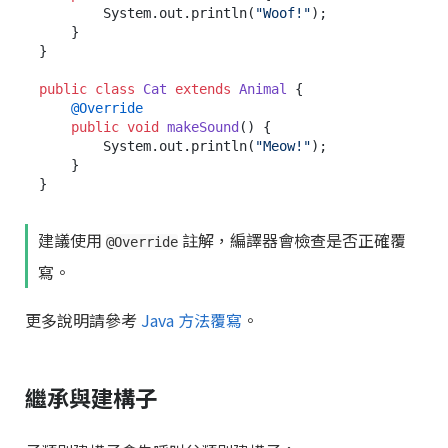
        System.out.println(
"Woof!"
);

    }

}

public
class
Cat
extends
Animal
 {

@Override
public
void
makeSound
()
 {

        System.out.println(
"Meow!"
);

    }

建議使用
註解，編譯器會檢查是否正確覆
@Override
寫。
更多說明請參考
Java 方法覆寫
。
繼承與建構子