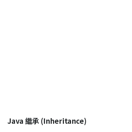
Java 繼承 (Inheritance)