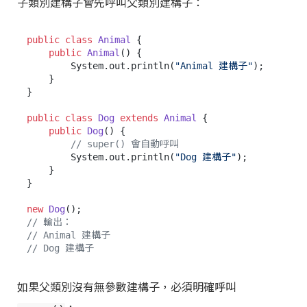
子類別建構子會先呼叫父類別建構子：
public
class
Animal
 {

public
Animal
()
 {

        System.out.println(
"Animal 建構子"
);

    }

}

public
class
Dog
extends
Animal
 {

public
Dog
()
 {

// super() 會自動呼叫
        System.out.println(
"Dog 建構子"
);

    }

}

new
Dog
// 輸出：
// Animal 建構子
// Dog 建構子
如果父類別沒有無參數建構子，必須明確呼叫