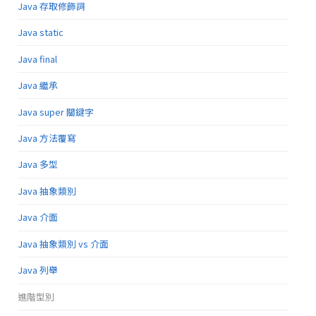
Java 存取修飾詞
Java static
Java final
Java 繼承
Java super 關鍵字
Java 方法覆寫
Java 多型
Java 抽象類別
Java 介面
Java 抽象類別 vs 介面
Java 列舉
進階型別