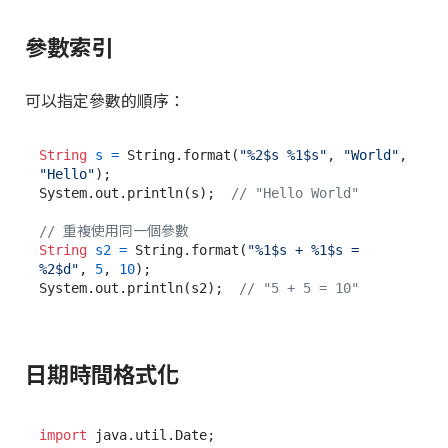
參數索引
可以指定參數的順序：
String
s
=
 String.format(
"%2$s %1$s"
, 
"World"
, 
"Hello"
);

System.out.println(s);  
// "Hello World"
// 重複使用同一個參數
String
s2
=
 String.format(
"%1$s + %1$s = 
%2$d"
, 
5
, 
10
);

System.out.println(s2);  
// "5 + 5 = 10"
日期時間格式化
import
 java.util.Date;
