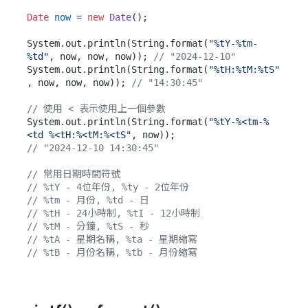
Date
now
=
new
Date
();

System.out.println(String.format(
"%tY-%tm-
%td"
, now, now, now)); 
// "2024-12-10"
System.out.println(String.format(
"%tH:%tM:%tS"
, now, now, now)); 
// "14:30:45"
// 使用 < 表示使用上一個參數
System.out.println(String.format(
"%tY-%<tm-%
<td %<tH:%<tM:%<tS"
// "2024-12-10 14:30:45"
// 常用日期時間符號
// %tY - 4位年份, %ty - 2位年份
// %tm - 月份, %td - 日
// %tH - 24小時制, %tI - 12小時制
// %tM - 分鐘, %tS - 秒
// %tA - 星期名稱, %ta - 星期縮寫
// %tB - 月份名稱, %tb - 月份縮寫