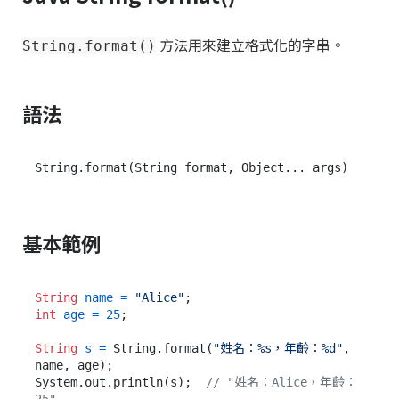
方法用來建立格式化的字串。
String.format()
語法
基本範例
String
name
=
"Alice"
int
age
=
25
;

String
s
=
 String.format(
"姓名：%s，年齡：%d"
, 
name, age);

System.out.println(s);  
// "姓名：Alice，年齡：