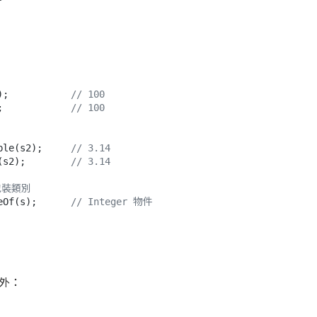
);           
// 100
;            
// 100
ble(s2);     
// 3.14
(s2);        
// 3.14
包裝類別
eOf(s);      
// Integer 物件
外：