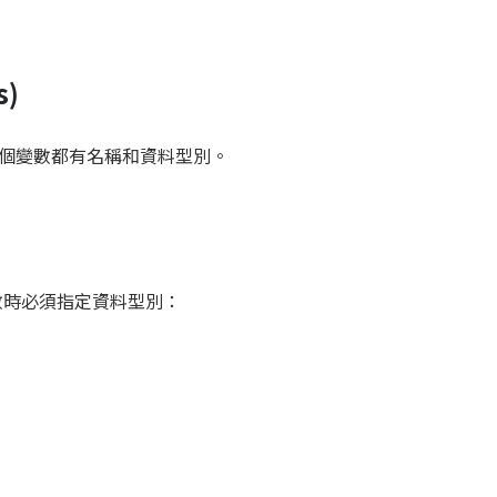
s)
個變數都有名稱和資料型別。
變數時必須指定資料型別：