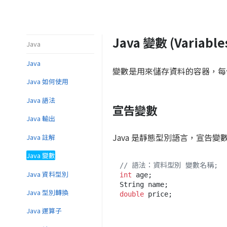
Java 變數 (Variable
Java
Java
變數是用來儲存資料的容器，每
Java 如何使用
Java 語法
宣告變數
Java 輸出
Java 是靜態型別語言，宣告
Java 註解
Java 變數
// 語法：資料型別 變數名稱;
Java 資料型別
int
 age;

Java 型別轉換
double
Java 運算子