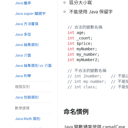
區分大小寫
Java 繼承
不能使用 Java 保留字
Java super 關鍵字
Java 方法覆寫
// 合法的變數名稱
int
Java 多型
int
int
Java 抽象類別
int
int
Java 介面
int
 myNumber2;

Java 抽象類別 vs 介面
// 不合法的變數名稱
Java 列舉
// int 2number;    // 
// int my-number;  // 
進階型別
// int class;      // 
Java 包裝類別
數學運算
命名慣例
Java Math 類別
Java 變數通常使用 camelCa