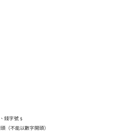
、錢字號
$
開頭（不能以數字開頭）