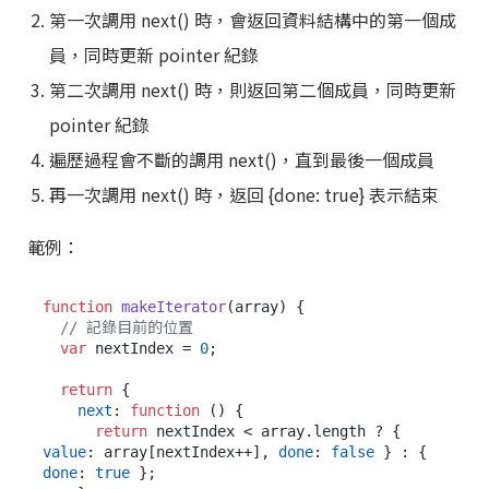
第一次調用 next() 時，會返回資料結構中的第一個成
員，同時更新 pointer 紀錄
第二次調用 next() 時，則返回第二個成員，同時更新
pointer 紀錄
遍歷過程會不斷的調用 next()，直到最後一個成員
再一次調用 next() 時，返回 {done: true} 表示結束
範例：
function
makeIterator
(
array
) {

// 記錄目前的位置
var
 nextIndex = 
0
;

return
 {

next
: 
function
 (
) {

return
 nextIndex < array.
length
 ? { 
value
: array[nextIndex++], 
done
: 
false
 } : { 
done
: 
true
 };
