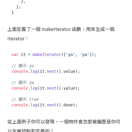
    },

  };

上面定義了一個 makeIterator 函數，用來生成一個
Iterator：
var
 it = 
makeIterator
([
'yo'
, 
'ya'
]);

// 顯示 yo
console
.
log
(it.
next
().
value
);

// 顯示 ya
console
.
log
(it.
next
().
value
);

// 顯示 true
console
.
log
(it.
next
().
done
從上面例子你可以發現，一個物件會怎麼被遍歷是你可
以全權控制和定義的！