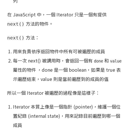
列
在 JavaScript 中，一個 Iterator 只是一個有提供
方法的物件。
next()
方法：
next()
用來負責依序返回物件中所有可被遍歷的成員
每一次 next() 被調用時，會返回一個有
和
done
value
屬性的物件 ，done 是一個 boolean，如果是 true 表
示遍歷結束，value 則是當前遍歷到的成員的值
所以一個 Iterator 被遍歷的過程像是這樣子：
Iterator 本質上像是一個指針 (pointer)，維護一個位
置紀錄 (internal state)，用來記錄目前遍歷到哪一個
成員