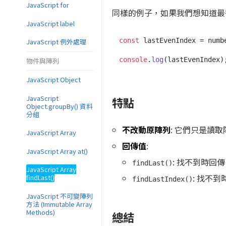
JavaScript for
同樣的例子，如果我們想知道最
JavaScript label
const
 lastEvenIndex = numb
JavaScript 例外處理
console
.
log
(lastEvenIndex)
物件與陣列
JavaScript Object
JavaScript
特點
Object.groupBy() 資料
分組
不改動原陣列
: 它們只是讀
JavaScript Array
回傳值
:
JavaScript Array at()
: 找不到時回
findLast()
JavaScript Array
: 找不
findLast()
findLastIndex()
JavaScript 不可變陣列
方法 (Immutable Array
Methods)
總結