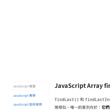
JavaScript Array fi
JavaScript 概覽
JavaScript 教學
和
findLast()
findLastIn
JavaScript 如何使用
常相似，唯一的差別在於：
它們