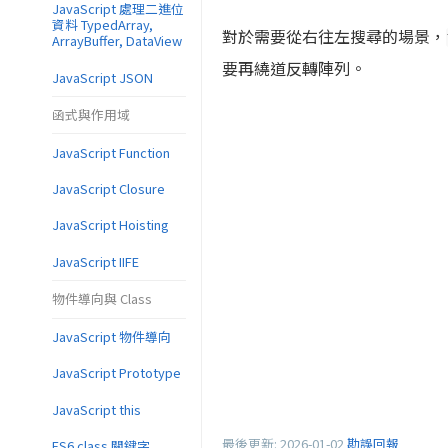
JavaScript 處理二進位
資料 TypedArray,
對於需要從右往左搜尋的場景，
ArrayBuffer, DataView
要再繞道反轉陣列。
JavaScript JSON
函式與作用域
JavaScript Function
JavaScript Closure
JavaScript Hoisting
JavaScript IIFE
物件導向與 Class
JavaScript 物件導向
JavaScript Prototype
JavaScript this
最後更新:
2026-01-02
勘誤回報
ES6 class 關鍵字