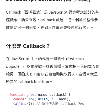
Callback（回呼函式）是 JavaScript 異步程式設計的基
礎概念。簡單來說，callback 就是「把一個函式當作參
數傳給另一個函式，等到某件事完成後再執行它」。
什麼是 Callback？
在 JavaScript 中，函式是一級物件 (first-class
object)，可以像變數一樣被傳遞。當你把一個函式 A 傳
給另一個函式 B，讓 B 在適當時機執行 A，這個 A 就是
所謂的 callback function。
function
greet
(
name, callback
) {

console
.
log
(
'Hello, '
 + name);

callback
(); 
// 執行傳入的 callback 函式