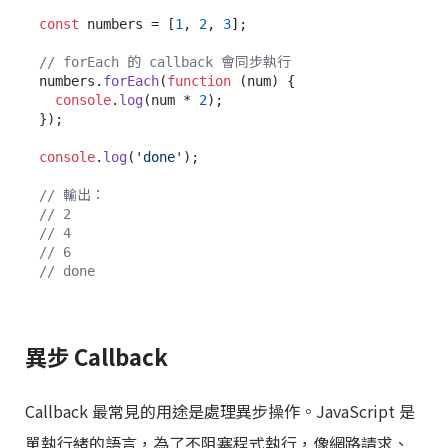
const
 numbers = [
1
, 
2
, 
3
];

// forEach 的 callback 會同步執行
numbers.
forEach
(
function
 (
num
) {

console
.
log
(num * 
2
);

});

console
.
log
(
'done'
);

// 輸出：
// 2
// 4
// 6
// done
異步 Callback
Callback 最常見的用途是處理異步操作。JavaScript 是
單執行緒的語言，為了不阻塞程式執行，像網路請求、