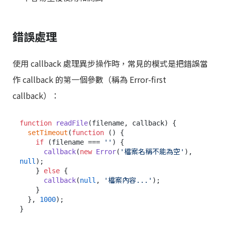
錯誤處理
使用 callback 處理異步操作時，常見的模式是把錯誤當
作 callback 的第一個參數（稱為 Error-first
callback）：
function
readFile
(
filename, callback
) {

setTimeout
(
function
 (
) {

if
 (filename === 
''
) {

callback
(
new
Error
(
'檔案名稱不能為空'
), 
null
);

    } 
else
 {

callback
(
null
, 
'檔案內容...'
);

    }

  }, 
1000
);

}
