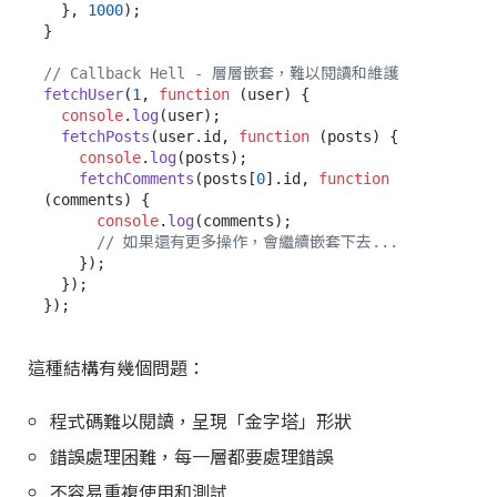
  }, 
1000
);

}

// Callback Hell - 層層嵌套，難以閱讀和維護
fetchUser
(
1
, 
function
 (
user
) {

console
.
log
(user);

fetchPosts
(user.
id
, 
function
 (
posts
) {

console
.
log
(posts);

fetchComments
(posts[
0
].
id
, 
function
(
comments
) {

console
.
log
(comments);

// 如果還有更多操作，會繼續嵌套下去...
    });

  });

這種結構有幾個問題：
程式碼難以閱讀，呈現「金字塔」形狀
錯誤處理困難，每一層都要處理錯誤
不容易重複使用和測試