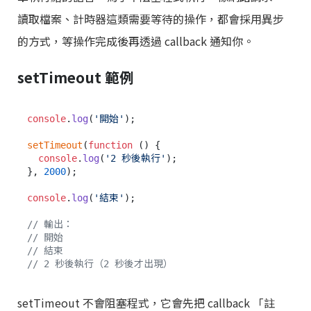
讀取檔案、計時器這類需要等待的操作，都會採用異步
的方式，等操作完成後再透過 callback 通知你。
setTimeout 範例
console
.
log
(
'開始'
);

setTimeout
(
function
 (
) {

console
.
log
(
'2 秒後執行'
);

}, 
2000
);

console
.
log
(
'結束'
);

// 輸出：
// 開始
// 結束
// 2 秒後執行（2 秒後才出現）
setTimeout 不會阻塞程式，它會先把 callback 「註