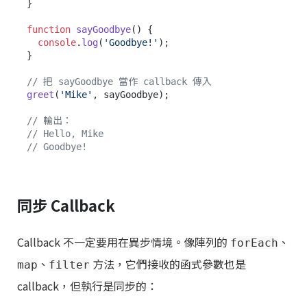
}

function
sayGoodbye
(
) {

console
.
log
(
'Goodbye!'
);

}

// 把 sayGoodbye 當作 callback 傳入
greet
(
'Mike'
, sayGoodbye);

// 輸出：
// Hello, Mike
// Goodbye!
同步 Callback
Callback 不一定要用在異步情境。像陣列的
、
forEach
、
方法，它們接收的函式參數也是
map
filter
callback，但執行是同步的：