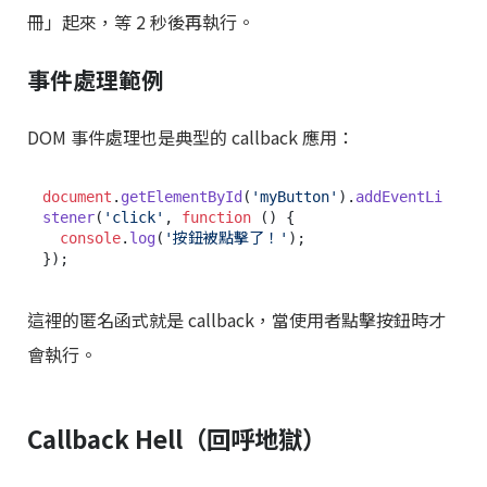
冊」起來，等 2 秒後再執行。
事件處理範例
DOM 事件處理也是典型的 callback 應用：
document
.
getElementById
(
'myButton'
).
addEventLi
stener
(
'click'
, 
function
 (
) {

console
.
log
(
'按鈕被點擊了！'
);

這裡的匿名函式就是 callback，當使用者點擊按鈕時才
會執行。
Callback Hell（回呼地獄）