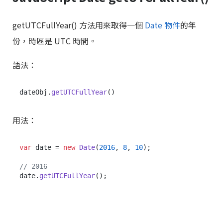
getUTCFullYear() 方法用來取得一個
Date 物件
的年
份，時區是 UTC 時間。
語法：
dateObj.
getUTCFullYear
用法：
var
 date = 
new
Date
(
2016
, 
8
, 
10
);

// 2016
date.
getUTCFullYear