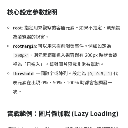
核心設定參數說明
: 指定用來觀察的容器元素。如果不指定，則預設
root
為瀏覽器的視窗。
: 可以用來提前觸發事件。例如設定為
rootMargin
，則元素距離進入視窗還有 200px 時就會被
'200px'
視為「已進入」。這對圖片預載非常有幫助。
: 一個數字或陣列。設定為
代
threshold
[0, 0.5, 1]
表元素在出現 0%、50%、100% 時都會各觸發一
次。
實戰範例：圖片懶加載 (Lazy Loading)