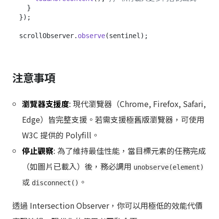
  }

});

scrollObserver.
observe
注意事項
瀏覽器支援度
: 現代瀏覽器（Chrome, Firefox, Safari,
Edge）皆完整支援。若需支援極舊版瀏覽器，可使用
W3C 提供的 Polyfill。
停止觀察
: 為了維持最佳性能，當目標元素的任務完成
（如圖片已載入）後，務必調用
unobserve(element)
或
。
disconnect()
透過 Intersection Observer，你可以用極低的效能代價