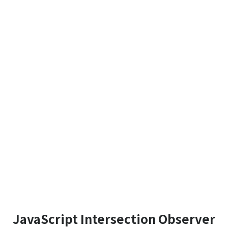
JavaScript Intersection Observer