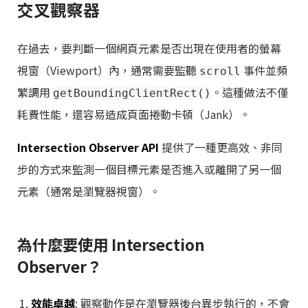
交叉觀察器
在過去，要判斷一個網頁元素是否出現在使用者的螢幕
視窗（Viewport）內，通常需要監聽
事件並頻
scroll
繁調用
。這種做法不僅
getBoundingClientRect()
耗費性能，還容易造成頁面捲動卡頓（Jank）。
Intersection Observer API
提供了一種更高效、非同
步的方式來監測一個目標元素是否進入或離開了另一個
元素（通常是瀏覽器視窗）。
為什麼要使用 Intersection
Observer？
效能卓越
: 觀察動作是在瀏覽器後台異步執行的，不會