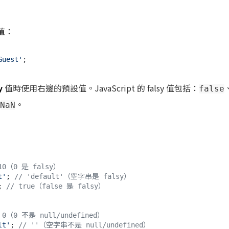
值：
Guest'
y
值時使用右邊的預設值。JavaScript 的 falsy 值包括：
false
。
NaN
10（0 是 falsy）
t'
; 
// 'default'（空字串是 falsy）
; 
// true（false 是 falsy）
 0（0 不是 null/undefined）
lt'
; 
// ''（空字串不是 null/undefined）