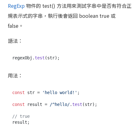
RegExp
物件的 test() 方法用來測試字串中是否有符合正
規表示式的字串，執行後會返回 boolean true 或
false。
語法：
regexObj.
test
用法：
const
 str = 
'hello world!'
;

const
 result = 
/^hello/
.
test
(str);

// true