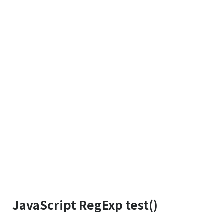
JavaScript RegExp test()