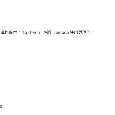
集合庫也提供了
，搭配 Lambda 使用更現代。
forEach
一樣。