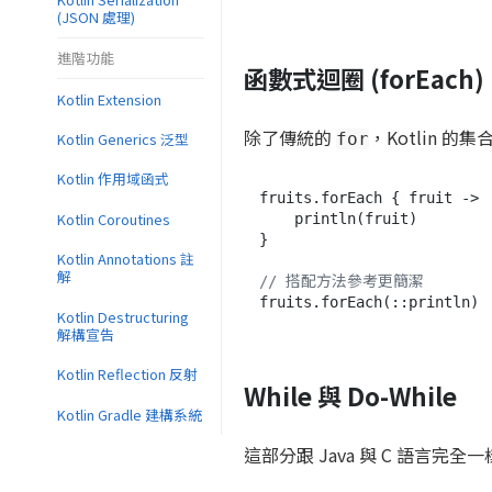
(JSON 處理)
進階功能
函數式迴圈 (forEach)
Kotlin Extension
除了傳統的
，Kotlin 的
for
Kotlin Generics 泛型
Kotlin 作用域函式
fruits.forEach { fruit ->

Kotlin Coroutines
    println(fruit)

}

Kotlin Annotations 註
解
// 搭配方法參考更簡潔
Kotlin Destructuring
解構宣告
Kotlin Reflection 反射
While 與 Do-While
Kotlin Gradle 建構系統
這部分跟 Java 與 C 語言完全