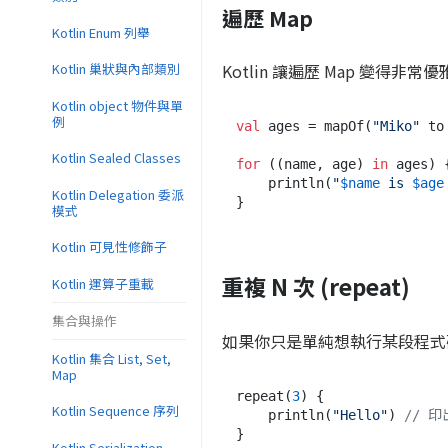
遍歷 Map
Kotlin Enum 列舉
Kotlin 讓遍歷 Map 變得非常
Kotlin 巢狀與內部類別
Kotlin object 物件與單
例
val
 ages = mapOf(
"Miko"
 to
Kotlin Sealed Classes
for
 ((name, age) 
in
 ages) {
    println(
"
$name
 is 
$age
Kotlin Delegation 委派
模式
Kotlin 可見性修飾子
重複 N 次 (repeat)
Kotlin 運算子重載
集合與操作
如果你只是單純想執行某段程式碼 
Kotlin 集合 List, Set,
Map
repeat(
3
) {

Kotlin Sequence 序列
    println(
"Hello"
) 
// 印
Kotlin Serialization