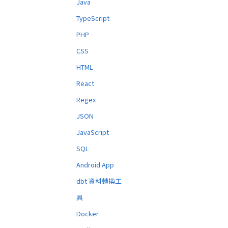
Java
TypeScript
PHP
CSS
HTML
React
Regex
JSON
JavaScript
SQL
Android App
dbt 資料轉換工
具
Docker