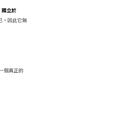
它
獨立於
而已。因此它無
一個真正的