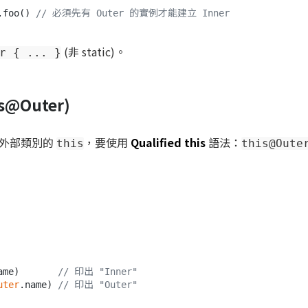
.foo() 
// 必須先有 Outer 的實例才能建立 Inner
(非 static)。
r { ... }
@Outer)
得外部類別的
，要使用
Qualified this
語法：
this
this@Oute
ame)       
// 印出 "Inner"
uter
.name) 
// 印出 "Outer"