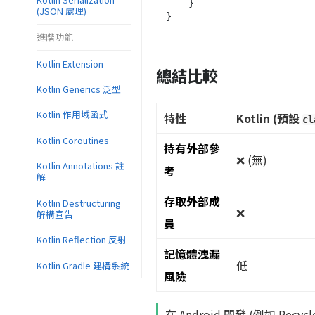
    }

(JSON 處理)
進階功能
Kotlin Extension
總結比較
Kotlin Generics 泛型
Kotlin 作用域函式
特性
Kotlin (預設
cl
Kotlin Coroutines
持有外部參
❌ (無)
Kotlin Annotations 註
考
解
存取外部成
Kotlin Destructuring
❌
解構宣告
員
Kotlin Reflection 反射
記憶體洩漏
低
Kotlin Gradle 建構系統
風險
在 Android 開發 (例如 Recy