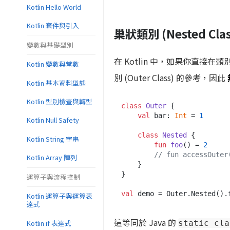
Kotlin Hello World
Kotlin 套件與引入
巢狀類別 (Nested Clas
變數與基礎型別
在 Kotlin 中，如果你直接
Kotlin 變數與常數
別 (Outer Class) 的參考，因此
Kotlin 基本資料型態
Kotlin 型別檢查與轉型
class
Outer
 {

val
 bar: 
Int
 = 
1
Kotlin Null Safety
class
Nested
 {

Kotlin String 字串
fun
foo
()
 = 
2
// fun accessOut
Kotlin Array 陣列
    }

}

運算子與流程控制
val
 demo = Outer.Nested().
Kotlin 運算子與運算表
達式
這等同於 Java 的
Kotlin if 表達式
static cla