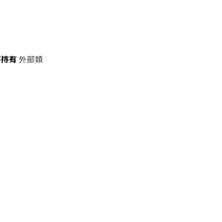
不持有
外部類