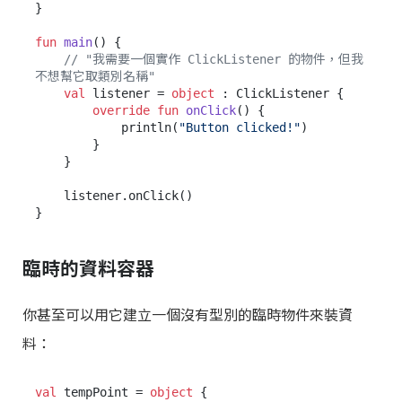
}

fun
main
()
 {

// "我需要一個實作 ClickListener 的物件，但我
不想幫它取類別名稱"
val
 listener = 
object
 : ClickListener {

override
fun
onClick
()
 {

            println(
"Button clicked!"
)

        }

    }

    listener.onClick()

臨時的資料容器
你甚至可以用它建立一個沒有型別的臨時物件來裝資
料：
val
 tempPoint = 
object
 {
