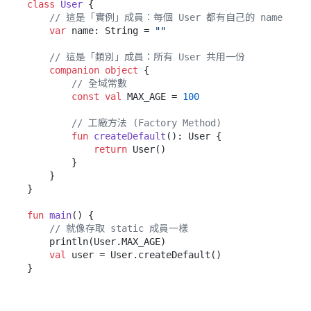
class
User
 {

// 這是「實例」成員：每個 User 都有自己的 name
var
 name: String = 
""
// 這是「類別」成員：所有 User 共用一份
companion
object
 {

// 全域常數
const
val
 MAX_AGE = 
100
// 工廠方法 (Factory Method)
fun
createDefault
()
: User {

return
 User()

        }

    }

}

fun
main
()
 {

// 就像存取 static 成員一樣
    println(User.MAX_AGE)

val
 user = User.createDefault()
