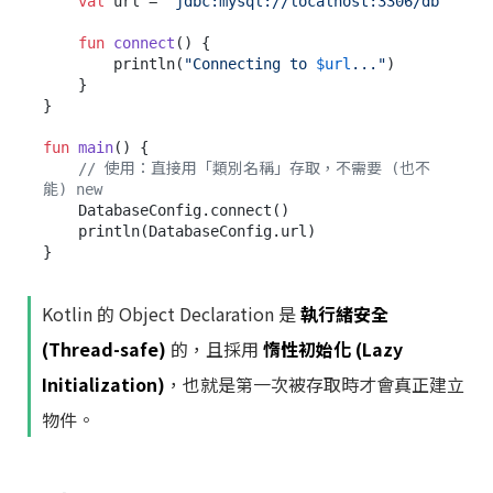
val
 url = 
"jdbc:mysql://localhost:3306/db"
fun
connect
()
 {

        println(
"Connecting to 
$url
..."
)

    }

}

fun
main
()
 {

// 使用：直接用「類別名稱」存取，不需要 (也不
能) new
    DatabaseConfig.connect() 

    println(DatabaseConfig.url)

Kotlin 的 Object Declaration 是
執行緒安全
(Thread-safe)
的，且採用
惰性初始化 (Lazy
Initialization)
，也就是第一次被存取時才會真正建立
物件。