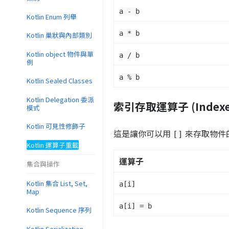
a - b
Kotlin Enum 列舉
a * b
Kotlin 巢狀與內部類別
Kotlin object 物件與單
a / b
例
a % b
Kotlin Sealed Classes
Kotlin Delegation 委派
索引存取運算子 (Indexed
模式
Kotlin 可見性修飾子
這是讓你可以用
來存取物件的關
[]
Kotlin 運算子重載
運算子
集合與操作
Kotlin 集合 List, Set,
a[i]
Map
a[i] = b
Kotlin Sequence 序列
Kotlin Serialization