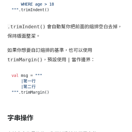
    WHERE age > 18

"""
會自動幫你把前面的縮排空白去掉，
.trimIndent()
保持版面整潔。
如果你想要自訂縮排的基準，也可以使用
，預設使用
當作邊界：
trimMargin()
|
val
 msg = 
"""

    |第一行

    |第二行

"""
字串操作