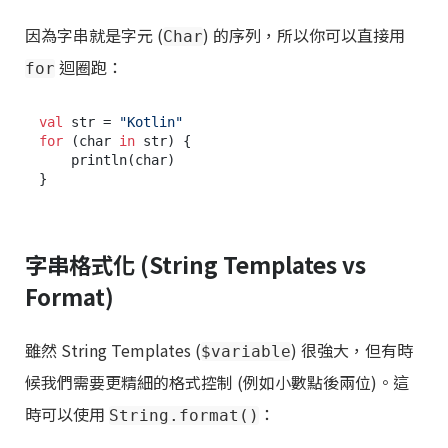
因為字串就是字元 (
) 的序列，所以你可以直接用
Char
迴圈跑：
for
val
 str = 
"Kotlin"
for
 (char 
in
 str) {

    println(char)

字串格式化 (String Templates vs
Format)
雖然 String Templates (
) 很強大，但有時
$variable
候我們需要更精細的格式控制 (例如小數點後兩位)。這
時可以使用
：
String.format()