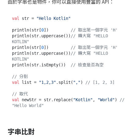
由於字串也是物件，你可以直接使用豐富的 API：
val
 str = 
"Hello Kotlin"
println(str[
0
])         
// 取出第一個字元 'H'
println(str.uppercase())
// 轉大寫 "HELLO 
KOTLIN"
println(str[
0
])         
// 取出第一個字元 'H'
println(str.uppercase())
// 轉大寫 "HELLO 
KOTLIN"
println(str.isEmpty())  
// 檢查是否為空
// 分割
val
 list = 
"1,2,3"
.split(
","
) 
// [1, 2, 3]
// 取代
val
 newStr = str.replace(
"Kotlin"
, 
"World"
) 
// 
"Hello World"
字串比對