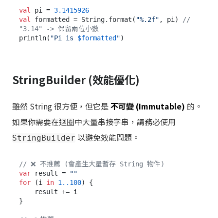
val
 pi = 
3.1415926
val
 formatted = String.format(
"%.2f"
, pi) 
// 
"3.14" -> 保留兩位小數
println(
"Pi is 
$formatted
"
StringBuilder (效能優化)
雖然 String 很方便，但它是
不可變 (Immutable)
的。
如果你需要在迴圈中大量串接字串，請務必使用
以避免效能問題。
StringBuilder
// ❌ 不推薦 (會產生大量暫存 String 物件)
var
 result = 
""
for
 (i 
in
1.
.100
) {

    result += i

}
