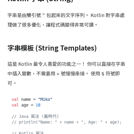
字串是由雙引號
包起來的文字序列。 Kotlin 對字串處
"
理做了很多優化，讓程式碼變得非常可讀。
字串模板 (String Templates)
這是 Kotlin 最令人喜愛的功能之一！ 你可以直接在字串
中插入變數，不需要用
號慢慢串接。 使用
符號即
+
$
可。
val
 name = 
"Miko"
val
 age = 
18
// Java 寫法 (舊時代)
// println("Name: " + name + ", Age: " + age);
// Kotlin 寫法