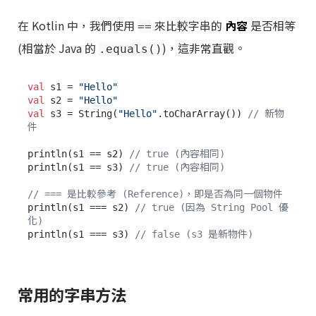
在 Kotlin 中，我們使用
來比較字串的
內容
是否相等
==
(相當於 Java 的
)，這非常直觀。
.equals()
val
 s1 = 
"Hello"
val
 s2 = 
"Hello"
val
 s3 = String(
"Hello"
.toCharArray()) 
// 新物
件
println(s1 == s2) 
// true (內容相同)
println(s1 == s3) 
// true (內容相同)
// === 是比較參考 (Reference)，即是否為同一個物件
println(s1 === s2) 
// true (因為 String Pool 優
化)
println(s1 === s3) 
// false (s3 是新物件)
常用的字串方法