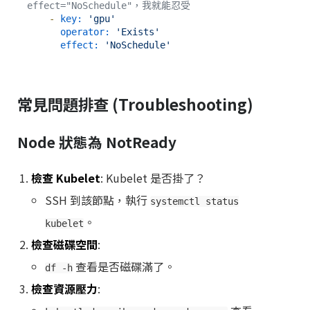
effect="NoSchedule"，我就能忍受
-
key:
'gpu'
operator:
'Exists'
effect:
'NoSchedule'
常見問題排查 (Troubleshooting)
Node 狀態為 NotReady
檢查 Kubelet
: Kubelet 是否掛了？
SSH 到該節點，執行
systemctl status
。
kubelet
檢查磁碟空間
:
查看是否磁碟滿了。
df -h
檢查資源壓力
: