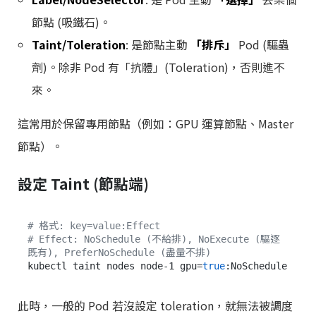
節點 (吸鐵石)。
Taint/Toleration
: 是節點主動
「排斥」
Pod (驅蟲
劑)。除非 Pod 有「抗體」(Toleration)，否則進不
來。
這常用於保留專用節點（例如：GPU 運算節點、Master
節點）。
設定 Taint (節點端)
# 格式: key=value:Effect
# Effect: NoSchedule (不給排), NoExecute (驅逐
既有), PreferNoSchedule (盡量不排)
kubectl taint nodes node-1 gpu=
true
此時，一般的 Pod 若沒設定 toleration，就無法被調度