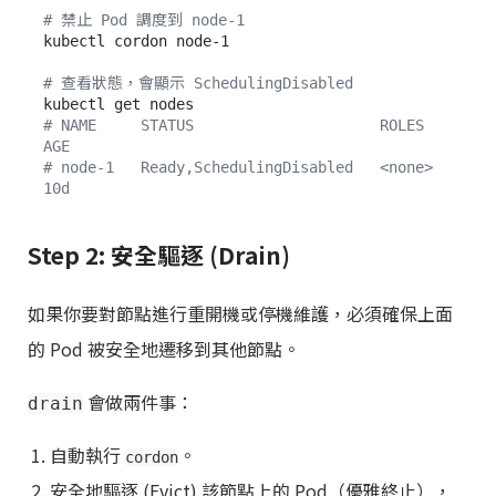
# 禁止 Pod 調度到 node-1
kubectl cordon node-1

# 查看狀態，會顯示 SchedulingDisabled
# NAME     STATUS                     ROLES    
AGE
# node-1   Ready,SchedulingDisabled   <none>   
10d
Step 2: 安全驅逐 (Drain)
如果你要對節點進行重開機或停機維護，必須確保上面
的 Pod 被安全地遷移到其他節點。
會做兩件事：
drain
自動執行
。
cordon
安全地驅逐 (Evict) 該節點上的 Pod（優雅終止），