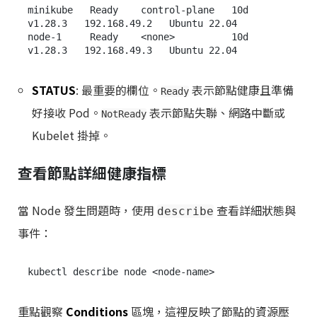
minikube   Ready    control-plane   10d   
v1.28.3   192.168.49.2   Ubuntu 22.04

node-1     Ready    <none>          10d   
STATUS
: 最重要的欄位。
表示節點健康且準備
Ready
好接收 Pod。
表示節點失聯、網路中斷或
NotReady
Kubelet 掛掉。
查看節點詳細健康指標
當 Node 發生問題時，使用
查看詳細狀態與
describe
事件：
重點觀察
Conditions
區塊，這裡反映了節點的資源壓