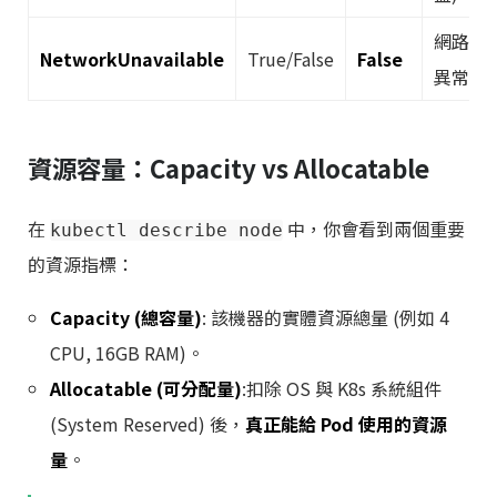
網路配
NetworkUnavailable
True/False
False
異常。
資源容量：Capacity vs Allocatable
在
中，你會看到兩個重要
kubectl describe node
的資源指標：
Capacity (總容量)
: 該機器的實體資源總量 (例如 4
CPU, 16GB RAM)。
Allocatable (可分配量)
:扣除 OS 與 K8s 系統組件
(System Reserved) 後，
真正能給 Pod 使用的資源
量
。