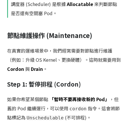
調度器 (Scheduler) 是根據
Allocatable
來判斷節點
是否還有空間塞 Pod。
節點維護操作 (Maintenance)
在真實的運維場景中，我們經常需要對節點進行維護
（例如：升級 OS Kernel、更換硬體）。這時就需要用到
Cordon
與
Drain
。
Step 1: 暫停排程 (Cordon)
如果你希望某個節點
「暫時不要再接收新的 Pod」
，但
舊的 Pod 繼續運行，可以使用
指令。這會將節
cordon
點標記為
(不可排程)。
Unschedulable