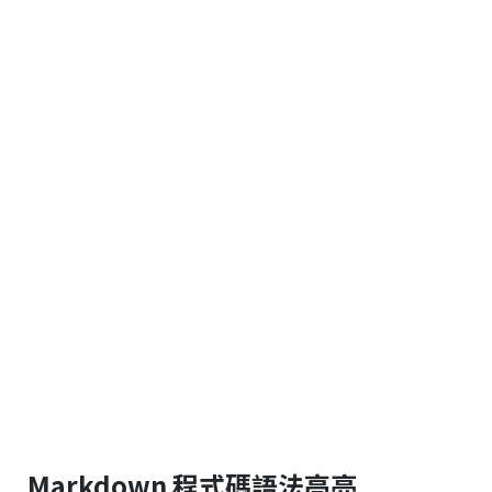
Markdown 程式碼語法高亮