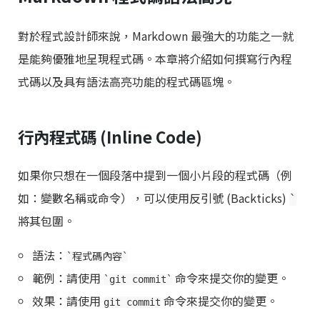
對於程式設計師來說，Markdown 最強大的功能之一就
是能夠優雅地呈現程式碼。本章將介紹如何撰寫行內程
式碼以及具有語法高亮功能的程式碼區塊。
行內程式碼 (Inline Code)
如果你只想在一個段落中提到一個小片段的程式碼（例
如：變數名稱或命令），可以使用反引號 (Backticks)
`
將其包圍。
語法：
`程式碼內容`
範例：請使用
命令來提交你的變更。
`git commit`
效果：請使用
命令來提交你的變更。
git commit