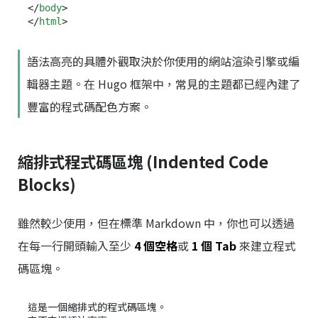
</
body
>
</
html
>
語法高亮的具體外觀取決於你使用的網站渲染引擎或編
輯器主題。在 Hugo 框架中，常見的主題都已經內建了
豐富的程式碼配色方案。
縮排式程式碼區塊 (Indented Code
Blocks)
雖然較少使用，但在標準 Markdown 中，你也可以透過
在每一行開頭輸入至少
4 個空格
或
1 個 Tab
來建立程式
碼區塊。
這是一個縮排式的程式碼區塊。
