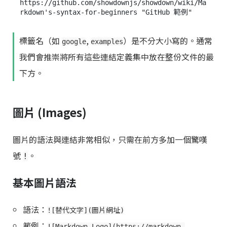
https://github.com/showdownjs/showdown/wiki/Ma
rkdown's-syntax-for-beginners "GitHub 範例"
標籤名（如
,
）是不分大小寫的。通常
google
examples
我們會推崇將所有這些連結定義集中放在整份文件的最
下方。
圖片 (Images)
圖片的語法與連結非常相似，只需在前方多加一個驚嘆
號
。
!
基本圖片語法
語法：
![替代文字](圖片網址)
範例：
![Markdown Logo](https://markdown-