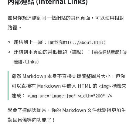
內部連結 (Internal Links)
如果你想連結到同一個網站的其他頁面，可以使用相對
路徑。
連結到上一層：
[關於我們](../about.html)
連結到本頁面的某個標題（錨點）：
[前往連結章節](#
連結-links)
雖然 Markdown 本身不直接支援調整圖片大小，但你
可以直接在 Markdown 中嵌入 HTML 的
標籤來
<img>
達成：
<img src="image.jpg" width="200" />
學會了連結與圖片，你的 Markdown 文件就變得更加生
動且具備導向功能了！