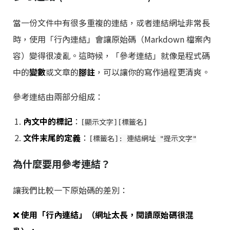
當一份文件中有很多重複的連結，或者連結網址非常長
時，使用「行內連結」會讓原始碼（Markdown 檔案內
容）變得很凌亂。這時候，「參考連結」就像是程式碼
中的
變數
或文章的
腳註
，可以讓你的寫作過程更清爽。
參考連結由兩部分組成：
內文中的標記
：
[顯示文字][標籤名]
文件末尾的定義
：
[標籤名]: 連結網址 "提示文字"
為什麼要用參考連結？
讓我們比較一下原始碼的差別：
❌ 使用「行內連結」（網址太長，閱讀原始碼很混