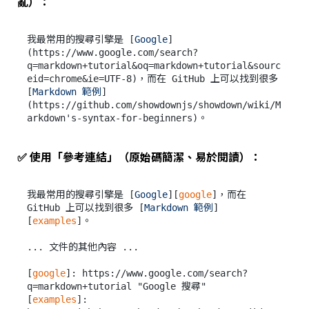
亂）：
我最常用的搜尋引擎是 [
Google
]
(
https://www.google.com/search?
q=markdown+tutorial&oq=markdown+tutorial&sourc
eid=chrome&ie=UTF-8
)，而在 GitHub 上可以找到很多 
[
Markdown 範例
]
(
https://github.com/showdownjs/showdown/wiki/M
arkdown's-syntax-for-beginners
✅ 使用「參考連結」（原始碼簡潔、易於閱讀）：
我最常用的搜尋引擎是 [
Google
][
google
]，而在 
GitHub 上可以找到很多 [
Markdown 範例
]
[
examples
]。

... 文件的其他內容 ...

[
google
]: 
https://www.google.com/search?
q=markdown+tutorial "Google 搜尋"
[
examples
]: 