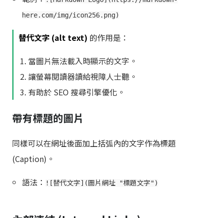
here.com/img/icon256.png)
替代文字 (alt text)
的作用是：
當圖片無法載入時顯示的文字。
讓螢幕閱讀器讀給視障人士聽。
有助於 SEO 搜尋引擎優化。
帶有標題的圖片
同樣可以在網址後面加上括弧內的文字作為標題
(Caption)。
語法：
![替代文字](圖片網址 "標題文字")