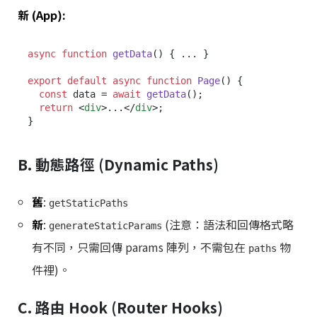
新 (App):
async
function
getData
(
) { ... }

export
default
async
function
Page
(
) {

const
 data = 
await
getData
();

return
<
div
>
...
</
div
>
;

B. 動態路徑 (Dynamic Paths)
舊
:
getStaticPaths
新
:
(注意：語法和回傳格式略
generateStaticParams
有不同，只需回傳 params 陣列，不需包在
物
paths
件裡)。
C. 路由 Hook (Router Hooks)