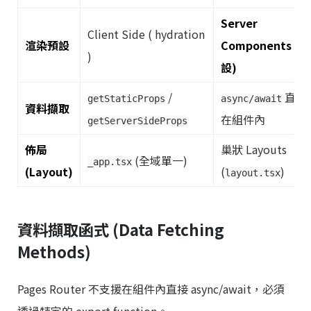
Server
Client Side ( hydration
渲染預設
Components (預
)
設)
/
直接
getStaticProps
async/await
資料擷取
在組件內
getServerSideProps
佈局
巢狀 Layouts
(全域單一)
_app.tsx
(Layout)
(
)
layout.tsx
資料擷取函式 (Data Fetching
Methods)
Pages Router 不支援在組件內直接 async/await，必須