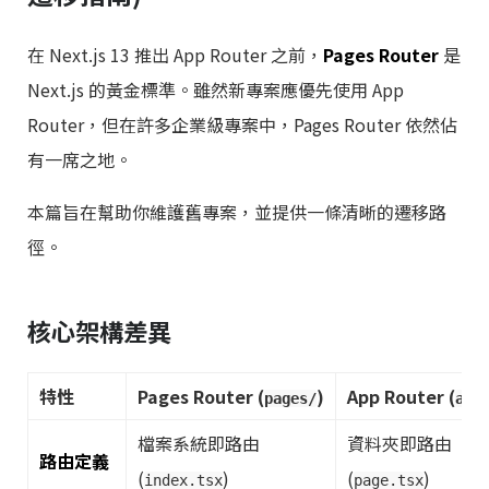
在 Next.js 13 推出 App Router 之前，
Pages Router
是
Next.js 的黃金標準。雖然新專案應優先使用 App
Router，但在許多企業級專案中，Pages Router 依然佔
有一席之地。
本篇旨在幫助你維護舊專案，並提供一條清晰的遷移路
徑。
核心架構差異
特性
Pages Router (
)
App Router (
pages/
app
檔案系統即路由
資料夾即路由
路由定義
(
)
(
)
index.tsx
page.tsx