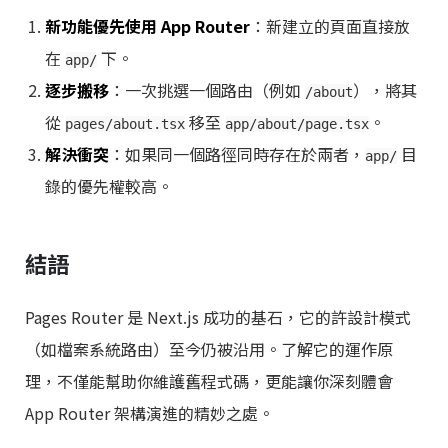
新功能優先使用 App Router
：新建立的頁面直接放
在
下。
app/
逐步搬移
：一次挑選一個路由（例如
），將其
/about
從
移至
。
pages/about.tsx
app/about/page.tsx
解決衝突
：如果同一個路徑同時存在於兩者，
目
app/
錄的優先權較高。
結語
Pages Router 是 Next.js 成功的基石，它的許設計模式
（如檔案系統路由）至今仍被沿用。了解它的運作原
理，不僅能幫助你維護舊程式碼，更能讓你深刻體會
App Router 架構演進的精妙之處。