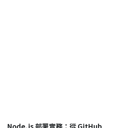
Node.js 部署實務：從 GitHub