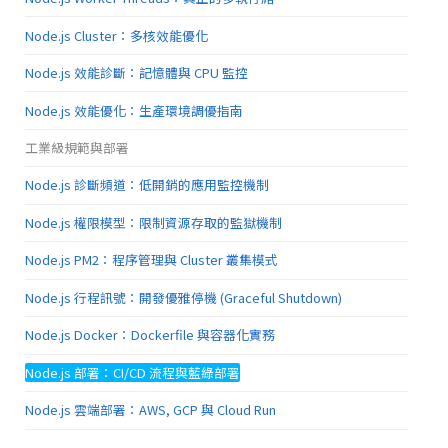
Node.js Cluster：多核效能優化
Node.js 效能診斷：記憶體與 CPU 監控
Node.js 效能優化：生產環境調優指南
工業級規範與部署
Node.js 診斷頻道：低開銷的應用監控機制
Node.js 權限模型：限制資源存取的監獄機制
Node.js PM2：程序管理與 Cluster 叢集模式
Node.js 行程訊號：開發優雅停機 (Graceful Shutdown)
Node.js Docker：Dockerfile 與容器化實務
Node.js 部署：CI/CD 流程與藍綠部署
Node.js 雲端部署：AWS, GCP 與 Cloud Run