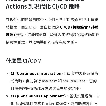
Actions 到現代化 CI/CD 策略
在現代化的開發團隊中，我們不會手動透過 FTP 上傳搬
移檔案，而是建立一套自動化的
CI/CD (持續整合 / 持續
部署)
流程。這能確保每一段進入正式環境的程式碼都經
過嚴格測試，並以標準化的流程完成更新。
什麼是 CI/CD？
CI (Continuous Integration)
：每次推送 (Push) 程
式碼時，自動執行
和
。它的
npm test
npm run lint
目標是確保新功能沒有破壞舊有的穩定性。
CD (Continuous Deployment)
：當測試通過後，自
動將程式碼打包成 Docker 映像檔，並自動佈署到正