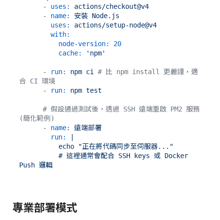
-
uses:
actions/checkout@v4
-
name:
安裝
Node.js
uses:
actions/setup-node@v4
with:
node-version:
20
cache:
'npm'
-
run:
npm
ci
# 比 npm install 更嚴謹，適
合 CI 環境
-
run:
npm
test
# 假設通過測試後，透過 SSH 遠端重啟 PM2 服務 
(簡化範例)
-
name:
遠端部署
run:
|

          echo "正在將代碼同步至伺服器..."

          # 這裡通常會配合 SSH keys 或 Docker 
專業部署模式