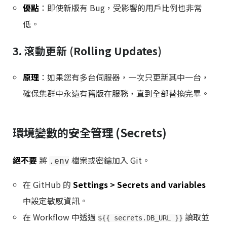
優點
：即使新版有 Bug，受影響的用戶比例也非常
低。
3. 滾動更新 (Rolling Updates)
原理
：如果您有多台伺服器，一次只更新其中一台，
確保集群中永遠有舊版在服務，直到全部替換完畢。
環境變數的安全管理 (Secrets)
絕不要
將
檔案或密鑰加入 Git。
.env
在 GitHub 的
Settings > Secrets and variables
中設定敏感資訊。
在 Workflow 中透過
讀取並
${{ secrets.DB_URL }}