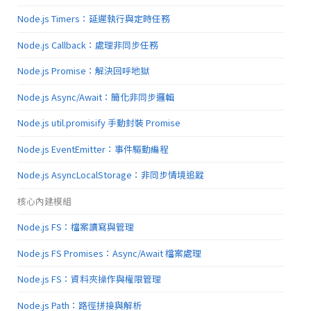
Node.js Timers：延遲執行與定時任務
Node.js Callback：處理非同步任務
Node.js Promise：解決回呼地獄
Node.js Async/Await：簡化非同步邏輯
Node.js util.promisify 手動封裝 Promise
Node.js EventEmitter：事件驅動編程
Node.js AsyncLocalStorage：非同步情境追蹤
核心內建模組
Node.js FS：檔案讀寫與管理
Node.js FS Promises：Async/Await 檔案處理
Node.js FS：資料夾操作與權限管理
Node.js Path：路徑拼接與解析