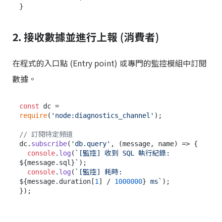
2. 接收數據並進行上報 (消費者)
在程式的入口點 (Entry point) 或專門的監控模組中訂閱
數據。
const
 dc = 
require
(
'node:diagnostics_channel'
);

// 訂閱特定頻道
dc.
subscribe
(
'db.query'
, 
(
message, name
) =>
 {

console
.
log
(
`[監控] 收到 SQL 執行紀錄: 
${message.sql}
`
);

console
.
log
(
`[監控] 耗時: 
${message.duration[
1
] / 
1000000
}
 ms`
);
