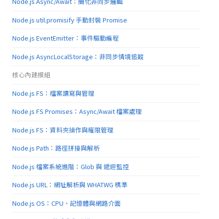
Node.js Async/Await：簡化非同步邏輯
Node.js util.promisify 手動封裝 Promise
Node.js EventEmitter：事件驅動編程
Node.js AsyncLocalStorage：非同步情境追蹤
核心內建模組
Node.js FS：檔案讀寫與管理
Node.js FS Promises：Async/Await 檔案處理
Node.js FS：資料夾操作與權限管理
Node.js Path：路徑拼接與解析
Node.js 檔案系統進階：Glob 與 遞迴監控
Node.js URL：網址解析與 WHATWG 標準
Node.js OS：CPU、記憶體與網路介面