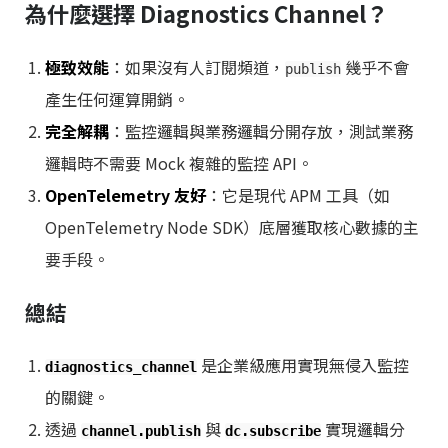
為什麼選擇 Diagnostics Channel？
極致效能
：如果沒有人訂閱頻道，
幾乎不會
publish
產生任何運算開銷。
完全解耦
：監控邏輯與業務邏輯分開存放，測試業務
邏輯時不需要 Mock 複雜的監控 API。
OpenTelemetry 友好
：它是現代 APM 工具（如
OpenTelemetry Node SDK）底層獲取核心數據的主
要手段。
總結
是企業級應用實現無侵入監控
diagnostics_channel
的關鍵。
透過
與
實現邏輯分
channel.publish
dc.subscribe