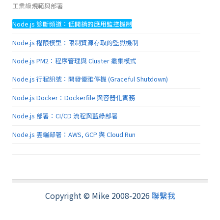
工業級規範與部署
Node.js 診斷頻道：低開銷的應用監控機制
Node.js 權限模型：限制資源存取的監獄機制
Node.js PM2：程序管理與 Cluster 叢集模式
Node.js 行程訊號：開發優雅停機 (Graceful Shutdown)
Node.js Docker：Dockerfile 與容器化實務
Node.js 部署：CI/CD 流程與藍綠部署
Node.js 雲端部署：AWS, GCP 與 Cloud Run
Copyright © Mike 2008-2026
聯繫我