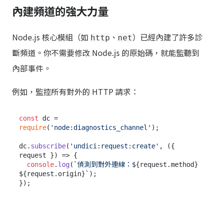
內建頻道的強大力量
Node.js 核心模組（如
、
）已經內建了許多診
http
net
斷頻道。你不需要修改 Node.js 的原始碼，就能監聽到
內部事件。
例如，監控所有對外的 HTTP 請求：
const
 dc = 
require
(
'node:diagnostics_channel'
);

dc.
subscribe
(
'undici:request:create'
, 
(
{ 
request }
) =>
 {

console
.
log
(
`偵測到對外連線：
${request.method}
${request.origin}
`
);
