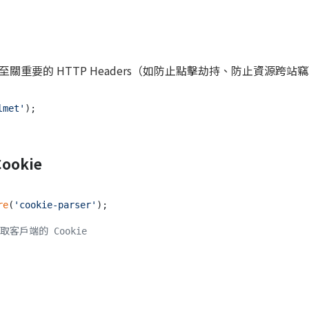
關重要的 HTTP Headers（如防止點擊劫持、防止資源跨站
lmet'
);

ookie
re
(
'cookie-parser'
);

讀取客戶端的 Cookie