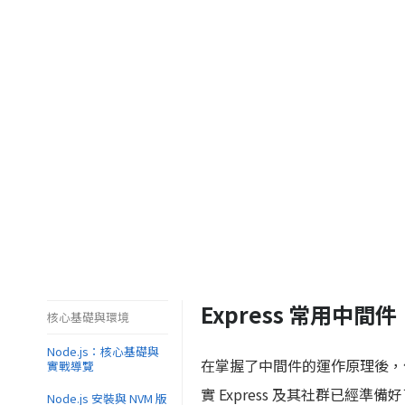
Express 常用中
核心基礎與環境
Node.js：核心基礎與
在掌握了中間件的運作原理後，你
實戰導覽
實 Express 及其社群已經準
Node.js 安裝與 NVM 版