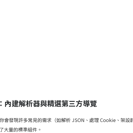
間件：內建解析器與精選第三方導覽
會發現許多常見的需求（如解析 JSON、處理 Cookie、架設
備好了大量的標準組件。