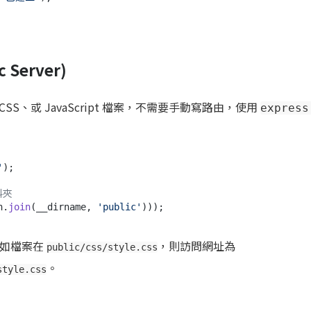
 Server)
S、或 JavaScript 檔案，不需要手動寫路由，使用
express
'
);

料夾
h.
join
(__dirname, 
'public'
例如檔案在
，則訪問網址為
public/css/style.css
。
style.css