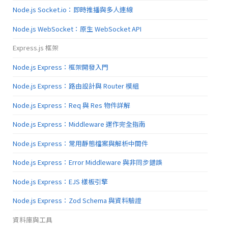
Node.js Socket.io：即時推播與多人連線
Node.js WebSocket：原生 WebSocket API
Express.js 框架
Node.js Express：框架開發入門
Node.js Express：路由設計與 Router 模組
Node.js Express：Req 與 Res 物件詳解
Node.js Express：Middleware 運作完全指南
Node.js Express：常用靜態檔案與解析中間件
Node.js Express：Error Middleware 與非同步錯誤
Node.js Express：EJS 樣板引擎
Node.js Express：Zod Schema 與資料驗證
資料庫與工具