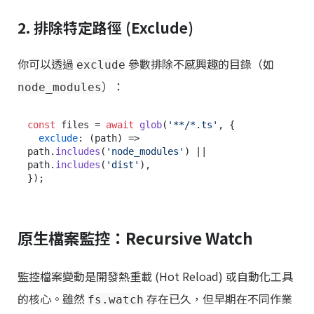
2. 排除特定路徑 (Exclude)
你可以透過
參數排除不感興趣的目錄（如
exclude
）：
node_modules
const
 files = 
await
glob
(
'**/*.ts'
, {

exclude
: 
(
path
) =>
path.
includes
(
'node_modules'
) || 
path.
includes
(
'dist'
),

原生檔案監控：Recursive Watch
監控檔案變動是開發熱重載 (Hot Reload) 或自動化工具
的核心。雖然
存在已久，但早期在不同作業
fs.watch