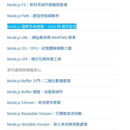
Node.js FS：資料夾操作與權限管理
Node.js Path：路徑拼接與解析
Node.js 檔案系統進階：Glob 與 遞迴監控
Node.js URL：網址解析與 WHATWG 標準
Node.js OS：CPU、記憶體與網路介面
Node.js Util：格式化與除錯工具
資料處理與進階核心
Node.js Buffer 入門：二進位數據處理
Node.js Buffer 進階：效能與操作
Node.js Stream：串流運作原理
Node.js Readable Stream：可讀取串流詳解
Node.js Writable Stream：寫入串流與背壓處理