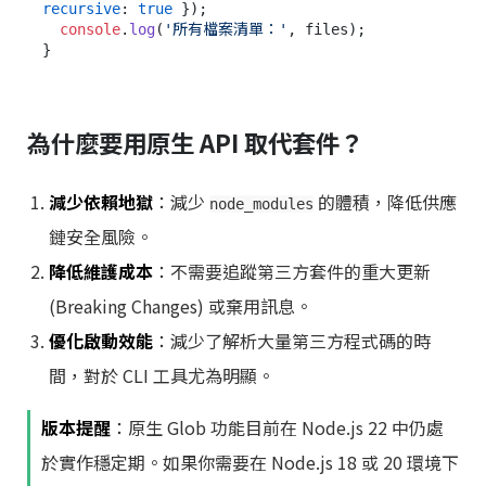
recursive
: 
true
 });

console
.
log
(
'所有檔案清單：'
, files);

為什麼要用原生 API 取代套件？
減少依賴地獄
：減少
的體積，降低供應
node_modules
鏈安全風險。
降低維護成本
：不需要追蹤第三方套件的重大更新
(Breaking Changes) 或棄用訊息。
優化啟動效能
：減少了解析大量第三方程式碼的時
間，對於 CLI 工具尤為明顯。
版本提醒
：原生 Glob 功能目前在 Node.js 22 中仍處
於實作穩定期。如果你需要在 Node.js 18 或 20 環境下