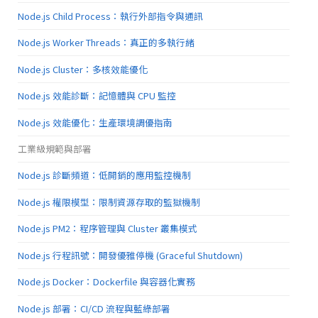
Node.js Child Process：執行外部指令與通訊
Node.js Worker Threads：真正的多執行緒
Node.js Cluster：多核效能優化
Node.js 效能診斷：記憶體與 CPU 監控
Node.js 效能優化：生產環境調優指南
工業級規範與部署
Node.js 診斷頻道：低開銷的應用監控機制
Node.js 權限模型：限制資源存取的監獄機制
Node.js PM2：程序管理與 Cluster 叢集模式
Node.js 行程訊號：開發優雅停機 (Graceful Shutdown)
Node.js Docker：Dockerfile 與容器化實務
Node.js 部署：CI/CD 流程與藍綠部署