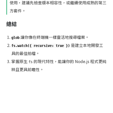
使用，建議先檢查版本相容性，或繼續使用成熟的第三
方套件。
總結
讓你像在終端機一樣靈活地搜尋檔案。
glob
是建立本地開發工
fs.watch({ recursive: true })
具的最佳拍檔。
掌握原生
的現代特性，能讓你的 Node.js 程式更純
fs
粹且更具前瞻性。