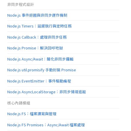
非同步程式設計
Node.js 事件迴圈與非同步運作機制
Node.js Timers：延遲執行與定時任務
Node.js Callback：處理非同步任務
Node.js Promise：解決回呼地獄
Node.js Async/Await：簡化非同步邏輯
Node.js util.promisify 手動封裝 Promise
Node.js EventEmitter：事件驅動編程
Node.js AsyncLocalStorage：非同步情境追蹤
核心內建模組
Node.js FS：檔案讀寫與管理
Node.js FS Promises：Async/Await 檔案處理