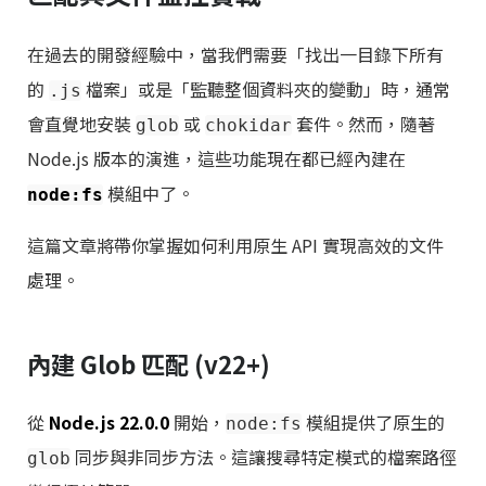
在過去的開發經驗中，當我們需要「找出一目錄下所有
的
檔案」或是「監聽整個資料夾的變動」時，通常
.js
會直覺地安裝
或
套件。然而，隨著
glob
chokidar
Node.js 版本的演進，這些功能現在都已經內建在
模組中了。
node:fs
這篇文章將帶你掌握如何利用原生 API 實現高效的文件
處理。
內建 Glob 匹配 (v22+)
從
Node.js 22.0.0
開始，
模組提供了原生的
node:fs
同步與非同步方法。這讓搜尋特定模式的檔案路徑
glob