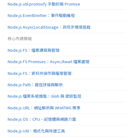
Node.js util.promisify 手動封裝 Promise
Node.js EventEmitter：事件驅動編程
Node.js AsyncLocalStorage：非同步情境追蹤
核心內建模組
Node.js FS：檔案讀寫與管理
Node.js FS Promises：Async/Await 檔案處理
Node.js FS：資料夾操作與權限管理
Node.js Path：路徑拼接與解析
Node.js 檔案系統進階：Glob 與 遞迴監控
Node.js URL：網址解析與 WHATWG 標準
Node.js OS：CPU、記憶體與網路介面
Node.js Util：格式化與除錯工具