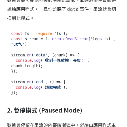
遞給應用程式。一旦你監聽了
事件，串流就會切
data
換到此模式。
const
 fs = 
require
(
'fs'
const
 stream = fs.
createReadStream
(
'logs.txt'
, 
'utf8'
);

stream.
on
(
'data'
, 
(
chunk
) =>
 {

console
.
log
(
'收到一塊數據，長度：'
, 
chunk.
length
);

});

stream.
on
(
'end'
, 
() =>
 {

console
.
log
(
'讀取完成'
);

2. 暫停模式 (Paused Mode)
數據會停留在串流的內部緩衝區中，必須由應用程式主