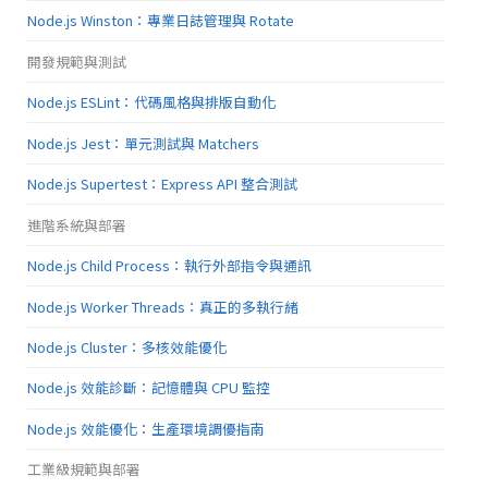
Node.js Winston：專業日誌管理與 Rotate
開發規範與測試
Node.js ESLint：代碼風格與排版自動化
Node.js Jest：單元測試與 Matchers
Node.js Supertest：Express API 整合測試
進階系統與部署
Node.js Child Process：執行外部指令與通訊
Node.js Worker Threads：真正的多執行緒
Node.js Cluster：多核效能優化
Node.js 效能診斷：記憶體與 CPU 監控
Node.js 效能優化：生產環境調優指南
工業級規範與部署