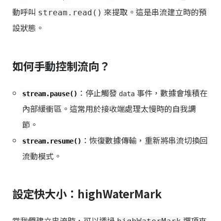
動呼叫
來提取。這是串流建立時的預
stream.read()
設狀態。
如何手動控制流向？
：停止觸發
事件，數據會堆積在
stream.pause()
data
內部緩衝區。這常用於接收端處理太慢時的自我調
節。
：恢復數據傳輸，重新將串流切換回
stream.resume()
流動模式。
設定快大小：highWaterMark
當我們建立串流時，可以透過
選項來