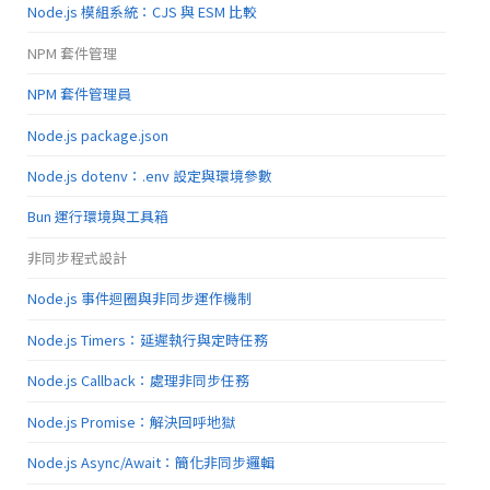
Node.js 模組系統：CJS 與 ESM 比較
NPM 套件管理
NPM 套件管理員
Node.js package.json
Node.js dotenv：.env 設定與環境參數
Bun 運行環境與工具箱
非同步程式設計
Node.js 事件迴圈與非同步運作機制
Node.js Timers：延遲執行與定時任務
Node.js Callback：處理非同步任務
Node.js Promise：解決回呼地獄
Node.js Async/Await：簡化非同步邏輯